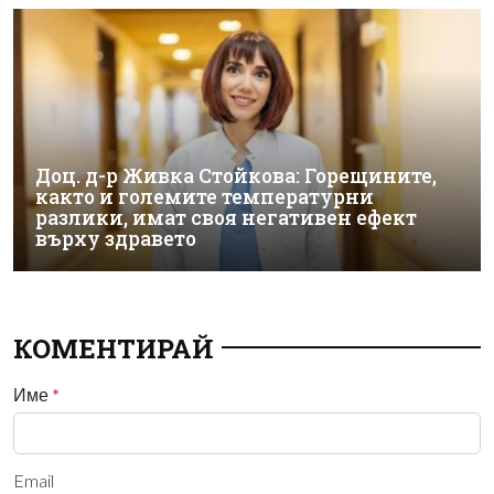
Доц. д-р Живка Стойкова: Горещините,
както и големите температурни
разлики, имат своя негативен ефект
върху здравето
КОМЕНТИРАЙ
Име
*
Email