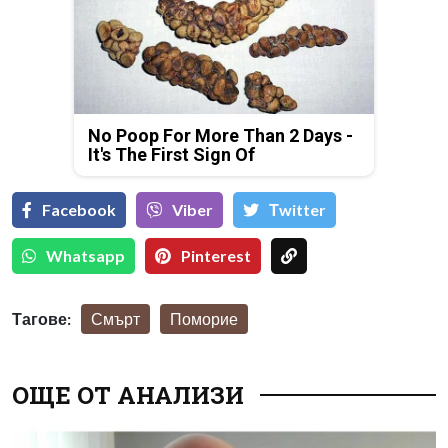
No Poop For More Than 2 Days -
It's The First Sign Of
Facebook
Viber
Тwitter
Whatsapp
Pinterest
Тагове:
Смърт
Поморие
ОЩЕ ОТ АНАЛИЗИ