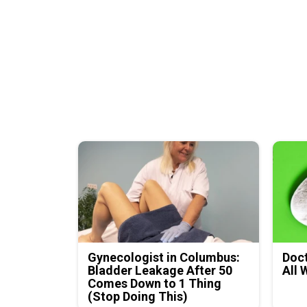
Gynecologist in Columbus:
Doct
Bladder Leakage After 50
All 
Comes Down to 1 Thing
(Stop Doing This)