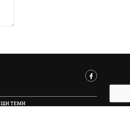
ЕЩИ ТЕМИ
10 - 2026 | Crimes.BG. Всички права запазени.