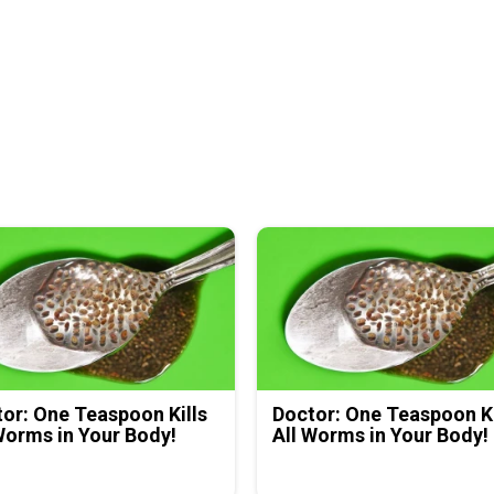
or: One Teaspoon Kills
Doctor: One Teaspoon Ki
Worms in Your Body!
All Worms in Your Body!