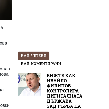
на
Това
НАЙ-ЧЕТЕНИ
НАЙ-КОМЕНТИРАНИ
имала
лова
ВИЖТЕ КАК
ИВАЙЛО
ФИЛИПОВ
да
КОНТРОЛИРА
ДИГИТАЛНАТА
ДЪРЖАВА
ровки
ЗАД ГЪРБА НА