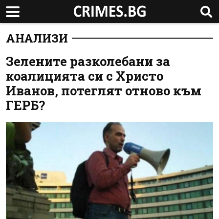
АНАЛИЗИ
Зелените разколебани за
коалицията си с Христо
Иванов, потеглят отново към
ГЕРБ?