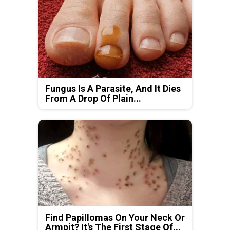
Fungus Is A Parasite, And It Dies
From A Drop Of Plain...
Find Papillomas On Your Neck Or
Armpit? It's The First Stage Of...