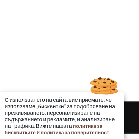
С използването на сайта вие приемате, че
използваме „
" за подобряване на
бисквитки
преживяването, персонализиране на
съдържанието и рекламите, и анализиране
на трафика. Вижте нашата
политика за
и
.
бисквитките
политика за поверителност