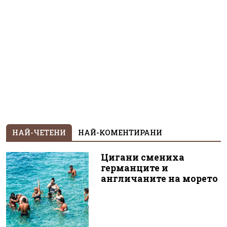
НАЙ-ЧЕТЕНИ
НАЙ-КОМЕНТИРАНИ
Цигани смениха
германците и
англичаните на морето