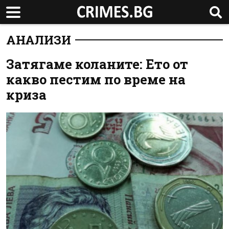
АНАЛИЗИ
Затягаме коланите: Ето от
какво пестим по време на
криза