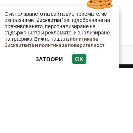
С използването на сайта вие приемате, че
използваме „
" за подобряване на
бисквитки
преживяването, персонализиране на
съдържанието и рекламите, и анализиране
на трафика. Вижте нашата
политика за
и
.
бисквитките
политика за поверителност
ЗАТВОРИ
OK
КРИМИНАЛНО
ИНЦИДЕНТИ