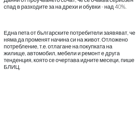
спад в разходите за на дрехи и обувки - над 40%.
Една пета от българските потребители заявяват, че
няма да променят начина си на живот. Отложено
потребление, т.е. отлагане на покупката на
жилище, автомобил, мебели и ремонт е друга
тенденция, която се очертава идните месеци, пише
БЛИЦ.