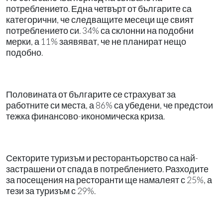
потреблението. Една четвърт от българите са
категорични, че следващите месеци ще свият
потреблението си. 34% са склонни на подобни
мерки, а 11% заявяват, че не планират нещо
подобно.
Половината от българите се страхуват за
работните си места, а 86% са убедени, че предстои
тежка финансово-икономическа криза.
Секторите туризъм и ресторантьорство са най-
застрашени от спада в потреблението. Разходите
за посещения на ресторанти ще намалеят с 25%, а
тези за туризъм с 29%.