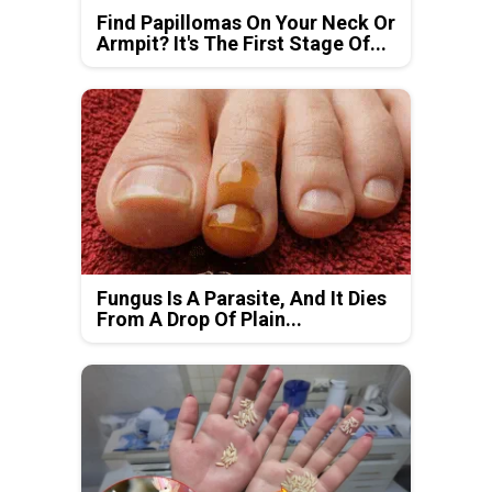
Find Papillomas On Your Neck Or
Armpit? It's The First Stage Of...
Fungus Is A Parasite, And It Dies
From A Drop Of Plain...