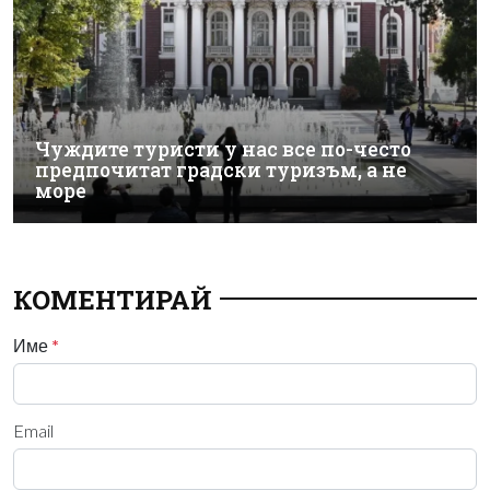
Чуждите туристи у нас все по-често
предпочитат градски туризъм, а не
море
КОМЕНТИРАЙ
Име
*
Email