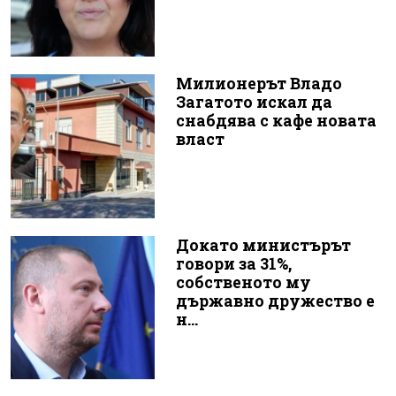
Милионерът Владо
Загатото искал да
снабдява с кафе новата
власт
Докато министърът
говори за 31%,
собственото му
държавно дружество е
н...