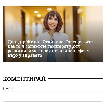
Доц. д-р Живка Стойкова: Горещините,
както и големите температурни
разлики, имат своя негативен ефект
върху здравето
КОМЕНТИРАЙ
Име
*