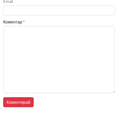
Email
Коментар
*