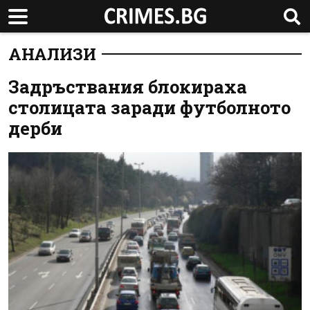
АНАЛИЗИ
Задръствания блокираха
столицата заради футболното
дерби