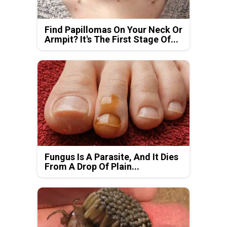
Find Papillomas On Your Neck Or
Armpit? It's The First Stage Of...
Fungus Is A Parasite, And It Dies
From A Drop Of Plain...