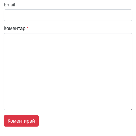
Email
Коментар
*