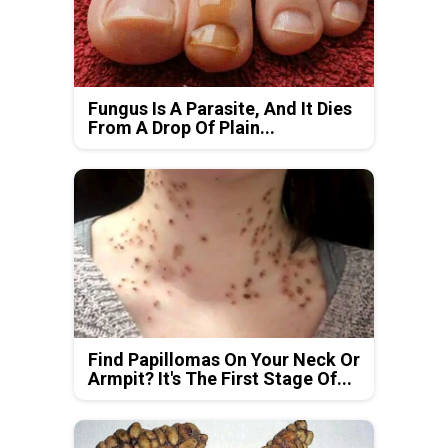
Fungus Is A Parasite, And It Dies
From A Drop Of Plain...
Find Papillomas On Your Neck Or
Armpit? It's The First Stage Of...