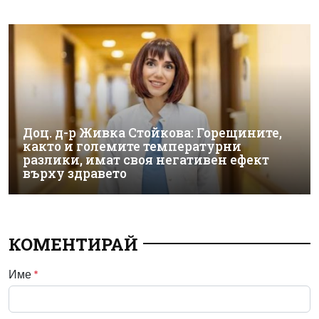
Доц. д-р Живка Стойкова: Горещините,
както и големите температурни
разлики, имат своя негативен ефект
върху здравето
КОМЕНТИРАЙ
Име
*