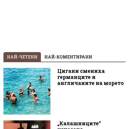
НАЙ-ЧЕТЕНИ
НАЙ-КОМЕНТИРАНИ
Цигани смениха
германците и
англичаните на морето
„Калашниците“