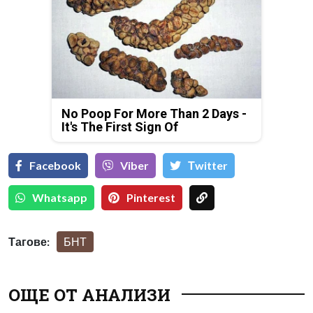
No Poop For More Than 2 Days -
It's The First Sign Of
Facebook
Viber
Тwitter
Whatsapp
Pinterest
Тагове:
БНТ
ОЩЕ ОТ АНАЛИЗИ