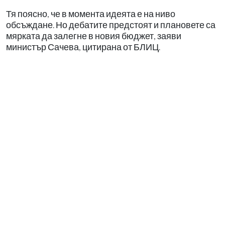
Тя поясно, че в момента идеята е на ниво
обсъждане. Но дебатите предстоят и плановете са
мярката да залегне в новия бюджет, заяви
министър Сачева, цитирана от БЛИЦ.