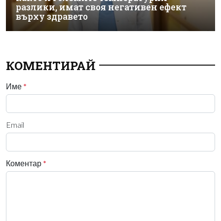
разлики, имат своя негативен ефект
върху здравето
КОМЕНТИРАЙ
Име
*
Email
Коментар
*