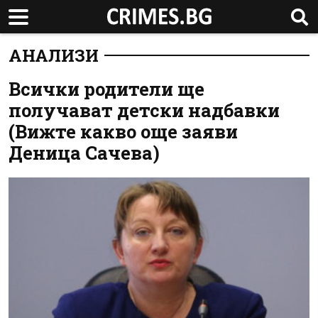
АНАЛИЗИ
Всички родители ще
получават детски надбавки
(Вижте какво още заяви
Деница Сачева)