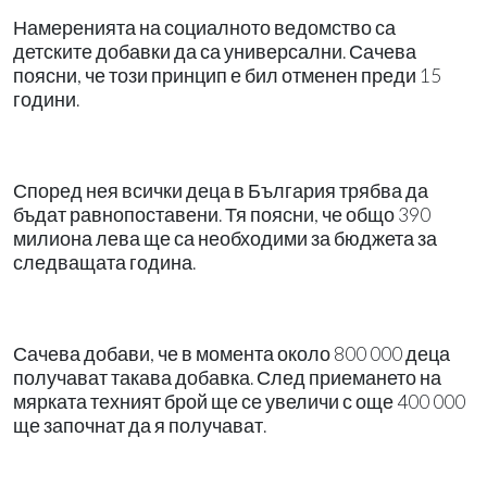
Намеренията на социалното ведомство са
детските добавки да са универсални. Сачева
поясни, че този принцип е бил отменен преди 15
години.
Според нея всички деца в България трябва да
бъдат равнопоставени. Тя поясни, че общо 390
милиона лева ще са необходими за бюджета за
следващата година.
Сачева добави, че в момента около 800 000 деца
получават такава добавка. След приемането на
мярката техният брой ще се увеличи с още 400 000
ще започнат да я получават.