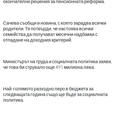
окончателни решения за пенсионната реформа.
Сачева съобщи и новина, с която зарадва всички
родители. Тя потвърди, че настоява всички
семейства да получават месечни надбавки с
отпадане на доходния критерий.
Министърът на труда и социалната политика заяви,
че това би струвало още 495 милиона лева.
Най-голямото разходно перо в бюджета за
следващата година също ще бъде за социалната
политика.