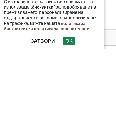
С използването на сайта вие приемате, че
използваме „
" за подобряване на
бисквитки
преживяването, персонализиране на
съдържанието и рекламите, и анализиране
на трафика. Вижте нашата
политика за
и
.
бисквитките
политика за поверителност
ЗАТВОРИ
OK