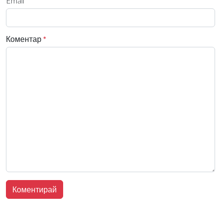
Email
Коментар
*