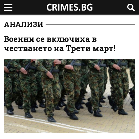
АНАЛИЗИ
Военни се включиха в
честването на Трети март!