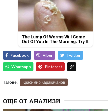
The Lump Of Worms Will Come
Out Of You In The Morning. Try It
Facebook
Viber
Тwitter
Whatsapp
Pinterest
Тагове:
Красимир Каракачанов
ОЩЕ ОТ АНАЛИЗИ