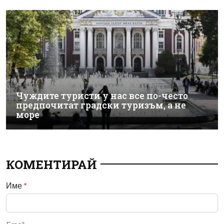
Чуждите туристи у нас все по-често
предпочитат градски туризъм, а не
море
КОМЕНТИРАЙ
Име
*