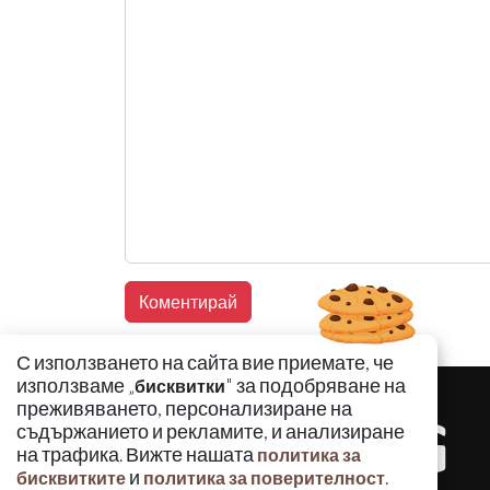
С използването на сайта вие приемате, че
използваме „
" за подобряване на
бисквитки
преживяването, персонализиране на
съдържанието и рекламите, и анализиране
на трафика. Вижте нашата
политика за
и
.
бисквитките
политика за поверителност