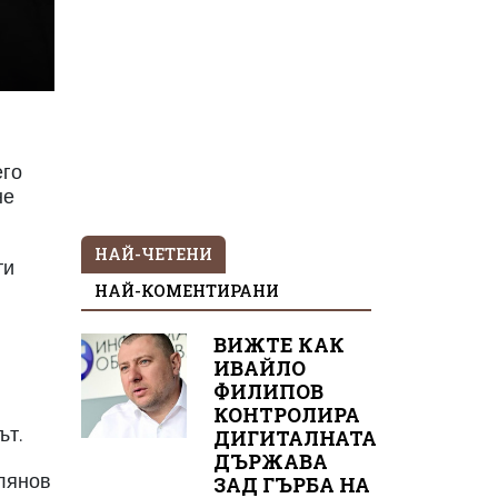
его
не
НАЙ-ЧЕТЕНИ
ти
НАЙ-КОМЕНТИРАНИ
ВИЖТЕ КАК
ИВАЙЛО
ФИЛИПОВ
КОНТРОЛИРА
ът.
ДИГИТАЛНАТА
ДЪРЖАВА
блянов
ЗАД ГЪРБА НА