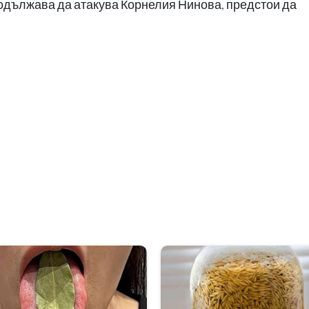
родължава да атакува Корнелия Нинова, предстои да