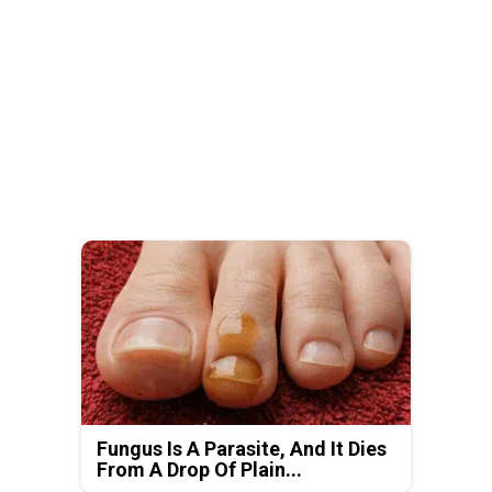
Fungus Is A Parasite, And It Dies
From A Drop Of Plain...