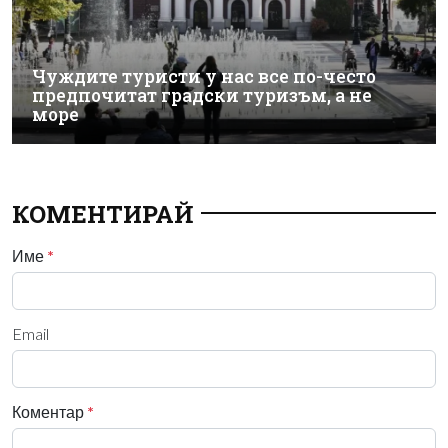
Чуждите туристи у нас все по-често
предпочитат градски туризъм, а не
море
КОМЕНТИРАЙ
Име
*
Email
Коментар
*