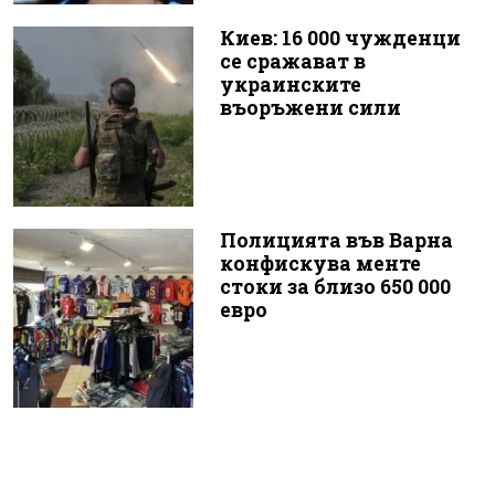
Киев: 16 000 чужденци
се сражават в
украинските
въоръжени сили
Полицията във Варна
конфискува менте
стоки за близо 650 000
евро