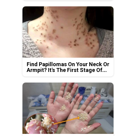
Find Papillomas On Your Neck Or
Armpit? It's The First Stage Of...