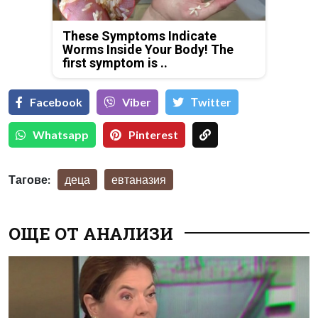
These Symptoms Indicate
Worms Inside Your Body! The
first symptom is ..
Facebook
Viber
Тwitter
Whatsapp
Pinterest
Тагове:
деца
евтаназия
ОЩЕ ОТ АНАЛИЗИ