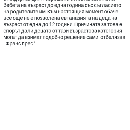
бебета на възраст до една година със съгласието
на родителите им. Към настоящия момент обаче
все още не е позволена евтаназията на деца на
възраст от една до 12 години. Причината за това е
спорът дали децата от тази възрастова категория
могат да взимат подобно решение сами, отбелязва
"Франс прес".