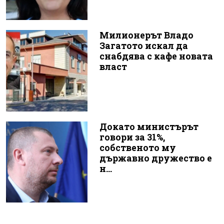
Милионерът Владо
Загатото искал да
снабдява с кафе новата
власт
Докато министърът
говори за 31%,
собственото му
държавно дружество е
н...