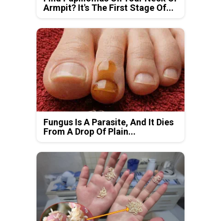
Armpit? It's The First Stage Of...
Fungus Is A Parasite, And It Dies
From A Drop Of Plain...