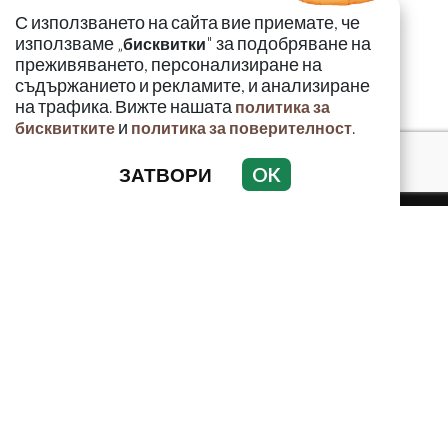
С използването на сайта вие приемате, че
използваме „
" за подобряване на
бисквитки
преживяването, персонализиране на
съдържанието и рекламите, и анализиране
на трафика. Вижте нашата
политика за
и
.
бисквитките
политика за поверителност
ЗАТВОРИ
OK
КРИМИНАЛНО
ИНЦИДЕНТИ
АНАЛИЗИ