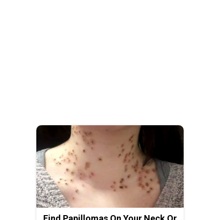
Find Papillomas On Your Neck Or