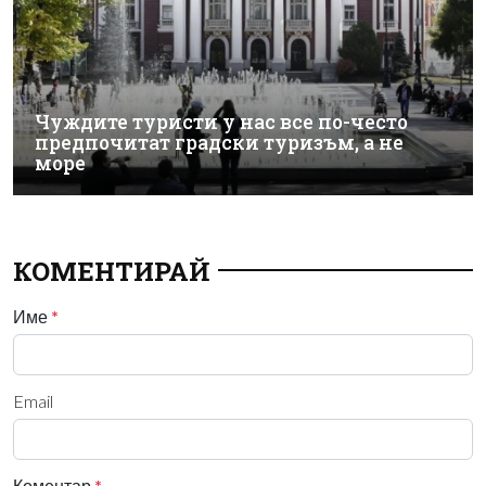
Чуждите туристи у нас все по-често
предпочитат градски туризъм, а не
море
КОМЕНТИРАЙ
Име
*
Email
Коментар
*