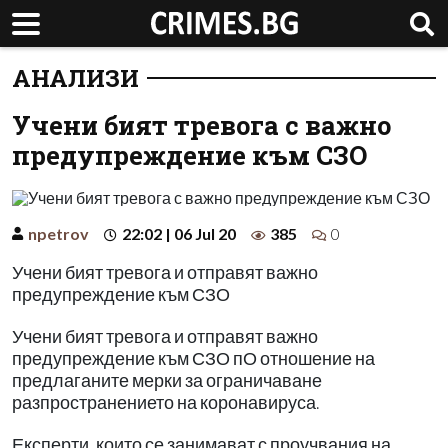
АНАЛИЗИ
Учени бият тревога с важно
предупреждение към СЗО
npetrov
22:02 | 06 Jul 20
385
0
Учени бият тревога и отправят важно
предупреждение към СЗО
Учени бият тревога и отправят важно
предупреждение към СЗО пО отношение на
предлаганите мерки за ограничаване
разпространението на коронавируса.
Експерти, които се занимават с проучвания на