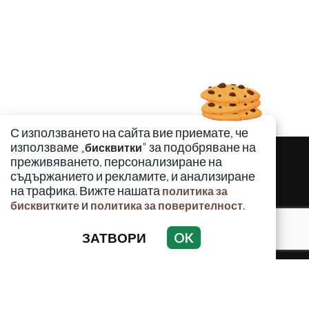
С използването на сайта вие приемате, че
използваме „
" за подобряване на
бисквитки
преживяването, персонализиране на
съдържанието и рекламите, и анализиране
на трафика. Вижте нашата
политика за
и
.
бисквитките
политика за поверителност
ЗАТВОРИ
OK
КРИМИНАЛНО
ИНЦИДЕНТИ