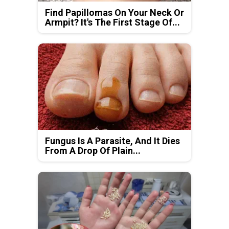
Find Papillomas On Your Neck Or
Armpit? It's The First Stage Of...
Fungus Is A Parasite, And It Dies
From A Drop Of Plain...