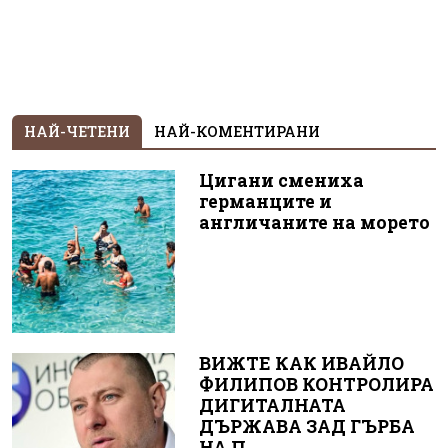
НАЙ-ЧЕТЕНИ
НАЙ-КОМЕНТИРАНИ
Цигани смениха
германците и
англичаните на морето
ВИЖТЕ КАК ИВАЙЛО
ФИЛИПОВ КОНТРОЛИРА
ДИГИТАЛНАТА
ДЪРЖАВА ЗАД ГЪРБА
НА П...