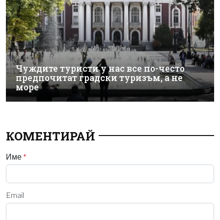
Чуждите туристи у нас все по-често
предпочитат градски туризъм, а не
море
КОМЕНТИРАЙ
Име
*
Email