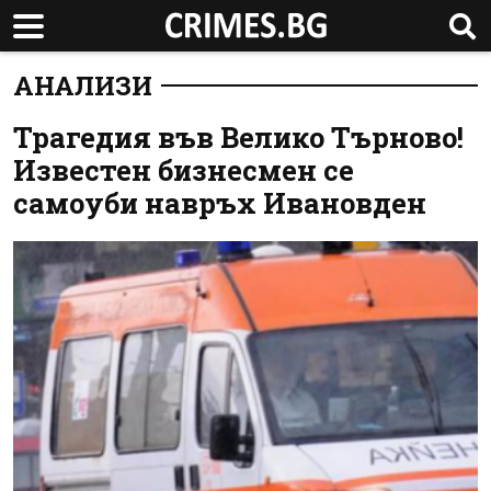
АНАЛИЗИ
Трагедия във Велико Търново!
Известен бизнесмен се
самоуби навръх Ивановден