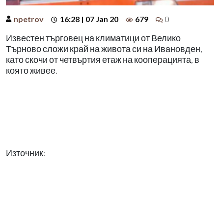
npetrov
16:28 | 07 Jan 20
679
0
Известен търговец на климатици от Велико
Търново сложи край на живота си на Ивановден,
като скочи от четвъртия етаж на кооперацията, в
която живее.
Източник: