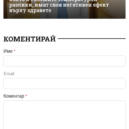
разлики, имат своя негативен ефект
върху здравето
КОМЕНТИРАЙ
Име
*
Email
Коментар
*