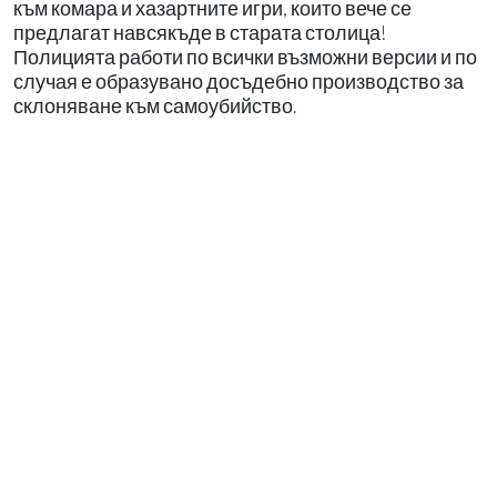
към комара и хазартните игри, които вече се
предлагат навсякъде в старата столица!
Полицията работи по всички възможни версии и по
случая е образувано досъдебно производство за
склоняване към самоубийство.