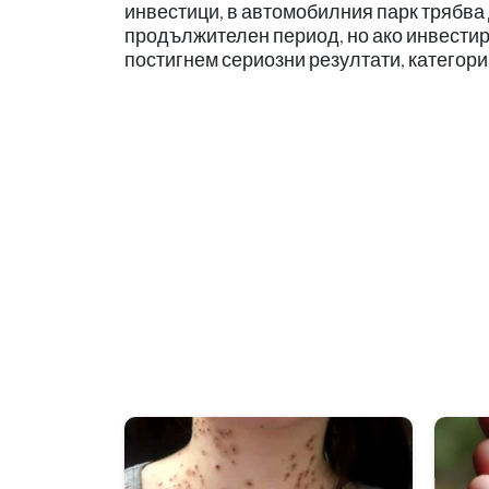
инвестици, в автомобилния парк трябва 
продължителен период, но ако инвестир
постигнем сериозни резултати, категори