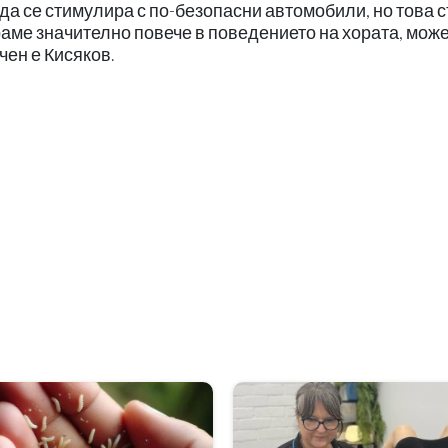
да се стимулира с по-безопасни автомобили, но това 
аме значително повече в поведението на хората, мож
чен е Кисяков.