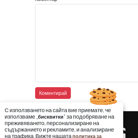
С използването на сайта вие приемате, че
използваме „
" за подобряване на
бисквитки
преживяването, персонализиране на
съдържанието и рекламите, и анализиране
на трафика. Вижте нашата
политика за