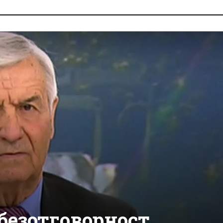
безотговорност