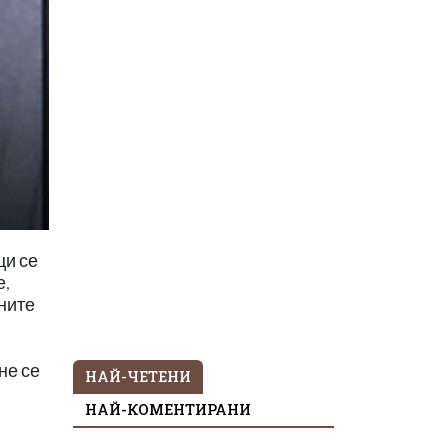
ци се
е,
ните
не се
НАЙ-ЧЕТЕНИ
НАЙ-КОМЕНТИРАНИ