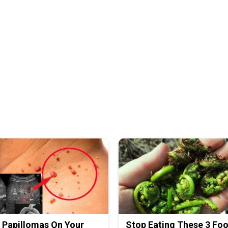
 Papillomas On Your
Stop Eating These 3 Fo