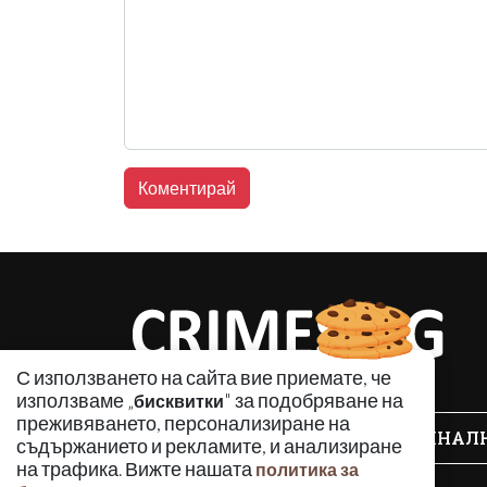
С използването на сайта вие приемате, че
използваме „
" за подобряване на
бисквитки
преживяването, персонализиране на
КРИМИНАЛ
съдържанието и рекламите, и анализиране
на трафика. Вижте нашата
политика за