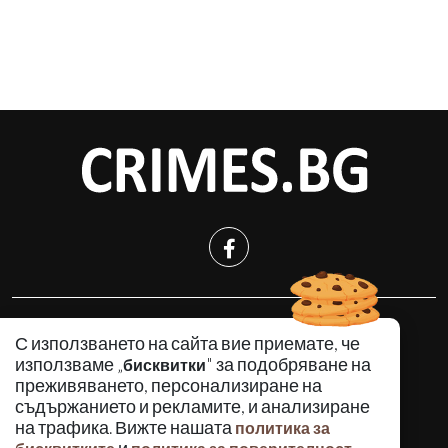
КРИМИНАЛНО
С използването на сайта вие приемате, че
ИНЦИДЕНТИ
използваме „
" за подобряване на
бисквитки
АНАЛИЗИ
преживяването, персонализиране на
съдържанието и рекламите, и анализиране
ПО СВЕТА
на трафика. Вижте нашата
политика за
ВОДЕЩИ ТЕМИ