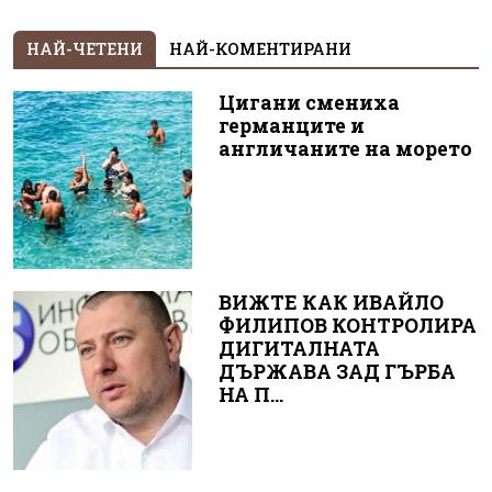
НАЙ-ЧЕТЕНИ
НАЙ-КОМЕНТИРАНИ
Цигани смениха
германците и
англичаните на морето
ВИЖТЕ КАК ИВАЙЛО
ФИЛИПОВ КОНТРОЛИРА
ДИГИТАЛНАТА
ДЪРЖАВА ЗАД ГЪРБА
НА П...