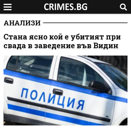
АНАЛИЗИ
Стана ясно кой е убитият при
свада в заведение във Видин