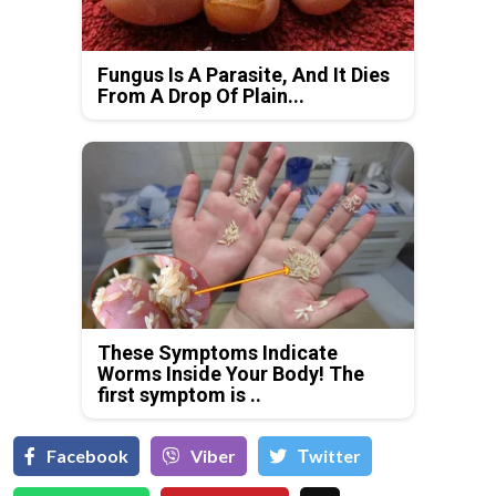
Fungus Is A Parasite, And It Dies
From A Drop Of Plain...
These Symptoms Indicate
Worms Inside Your Body! The
first symptom is ..
Facebook
Viber
Тwitter