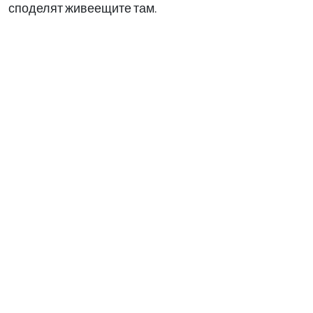
споделят живеещите там.