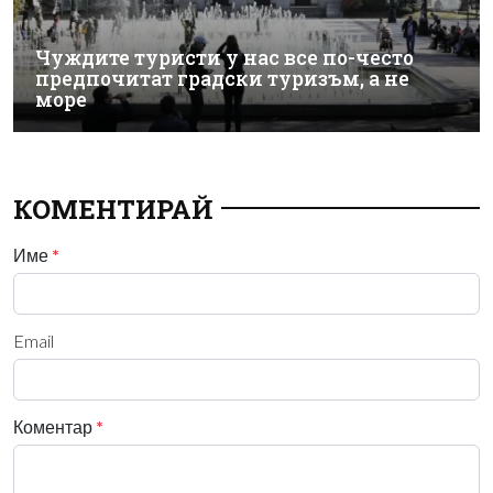
Чуждите туристи у нас все по-често
предпочитат градски туризъм, а не
море
КОМЕНТИРАЙ
Име
*
Email
Коментар
*