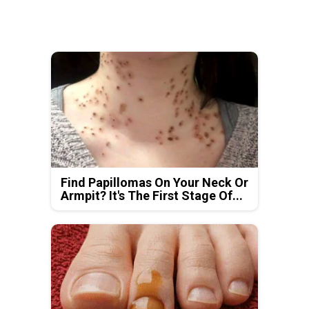
Find Papillomas On Your Neck Or
Armpit? It's The First Stage Of...