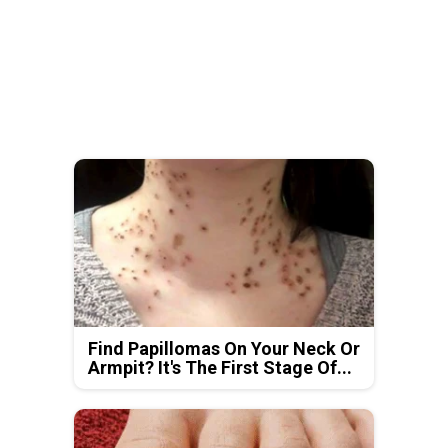
Find Papillomas On Your Neck Or
Armpit? It's The First Stage Of...