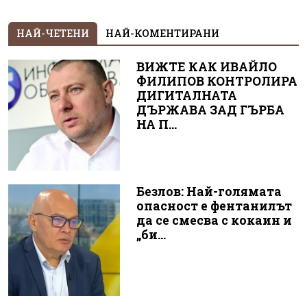
НАЙ-ЧЕТЕНИ
НАЙ-КОМЕНТИРАНИ
ВИЖТЕ КАК ИВАЙЛО
ФИЛИПОВ КОНТРОЛИРА
ДИГИТАЛНАТА
ДЪРЖАВА ЗАД ГЪРБА
НА П...
Безлов: Най-голямата
опасност е фентанилът
да се смесва с кокаин и
„би...