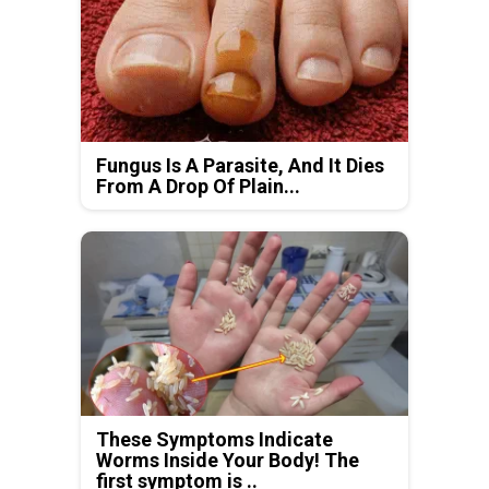
Fungus Is A Parasite, And It Dies
From A Drop Of Plain...
These Symptoms Indicate
Worms Inside Your Body! The
first symptom is ..