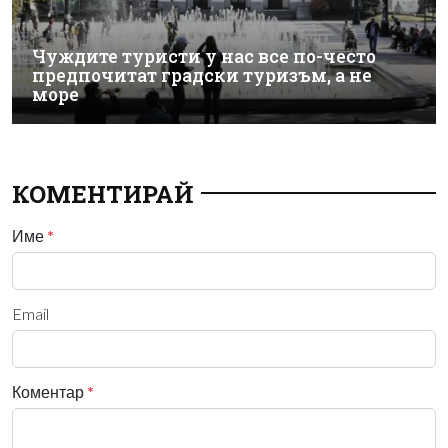
Чуждите туристи у нас все по-често
предпочитат градски туризъм, а не
море
КОМЕНТИРАЙ
Име
*
Email
Коментар
*