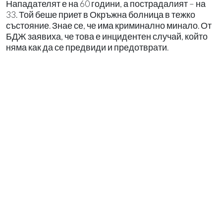
Нападателят е на 60 години, а пострадалият – на
33. Той беше приет в Окръжна болница в тежко
състояние. Знае се, че има криминално минало. От
БДЖ заявиха, че това е инцидентен случай, който
няма как да се предвиди и предотврати.