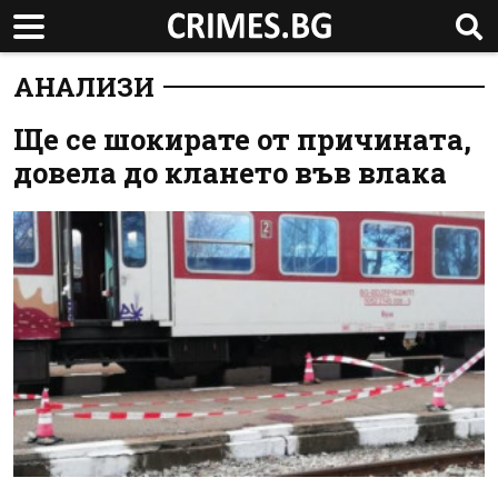
АНАЛИЗИ
Ще се шокирате от причината,
довела до клането във влака