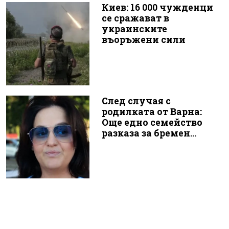
Киев: 16 000 чужденци
се сражават в
украинските
въоръжени сили
След случая с
родилката от Варна:
Още едно семейство
разказа за бремен...