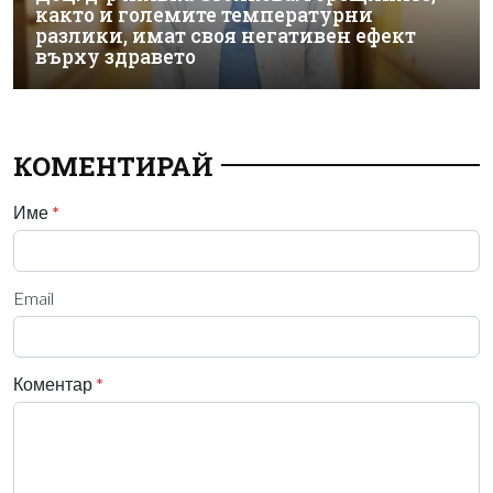
както и големите температурни
разлики, имат своя негативен ефект
върху здравето
КОМЕНТИРАЙ
Име
*
Email
Коментар
*