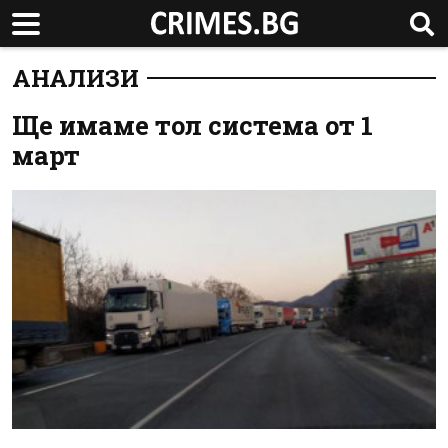
АНАЛИЗИ
Ще имаме тол система от 1
март