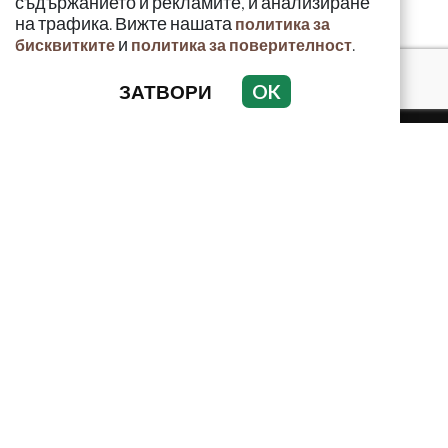
съдържанието и рекламите, и анализиране
на трафика. Вижте нашата
политика за
и
.
бисквитките
политика за поверителност
ЗАТВОРИ
OK
КРИМИНАЛНО
ИНЦИДЕНТИ
АНАЛИЗИ
ПО СВЕТА
ВОДЕЩИ ТЕМИ