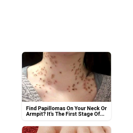
Find Papillomas On Your Neck Or
Armpit? It's The First Stage Of...