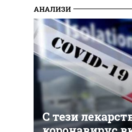
АНАЛИЗИ
С тези лекарст
коронавирус в