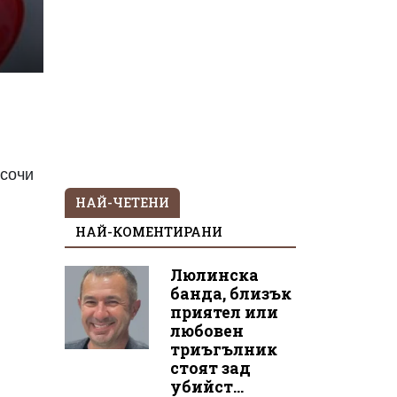
 сочи
НАЙ-ЧЕТЕНИ
НАЙ-КОМЕНТИРАНИ
Люлинска
банда, близък
приятел или
любовен
триъгълник
стоят зад
убийст...