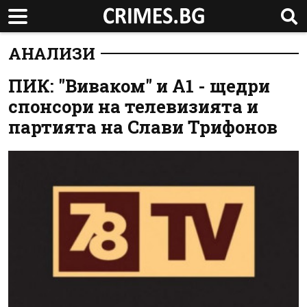
АНАЛИЗИ
ПИК: "Виваком" и А1 - щедри
спонсори на телевизията и
партията на Слави Трифонов