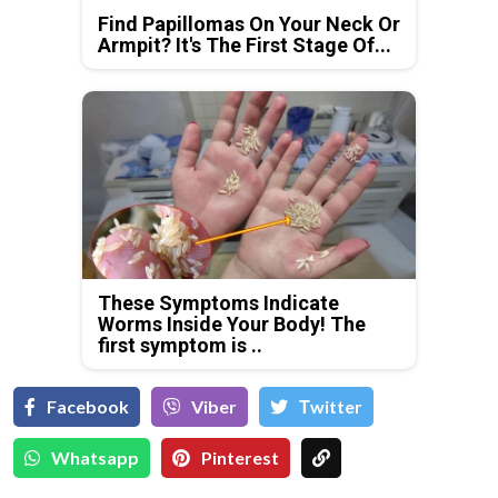
Find Papillomas On Your Neck Or
Armpit? It's The First Stage Of...
These Symptoms Indicate
Worms Inside Your Body! The
first symptom is ..
Facebook
Viber
Тwitter
Whatsapp
Pinterest