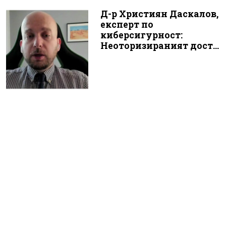
Д-р Християн Даскалов,
експерт по
киберсигурност:
Неоторизираният дост...