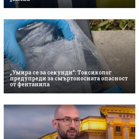
„Умира се за секунди“: Токсиколог
предупреди за смъртоносната опасност
от фентанила