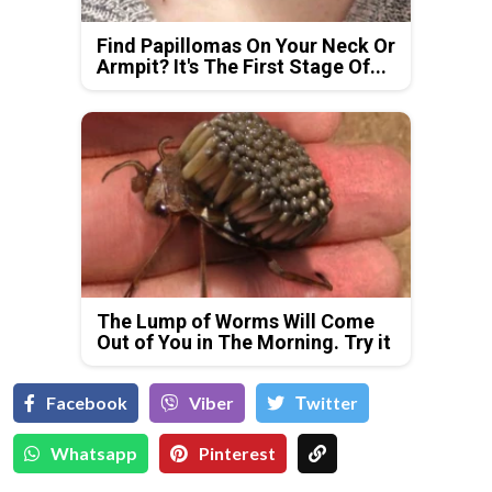
Find Papillomas On Your Neck Or
Armpit? It's The First Stage Of...
The Lump of Worms Will Come
Out of You in The Morning. Try it
Facebook
Viber
Тwitter
Whatsapp
Pinterest