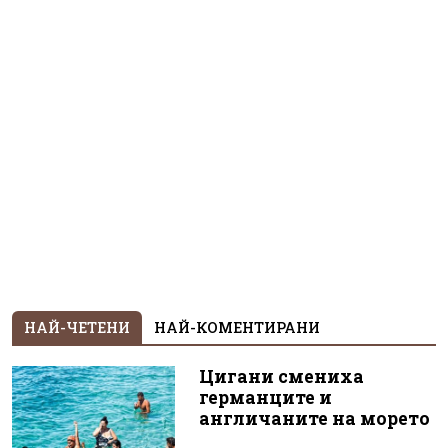
НАЙ-ЧЕТЕНИ
НАЙ-КОМЕНТИРАНИ
Цигани смениха
германците и
англичаните на морето