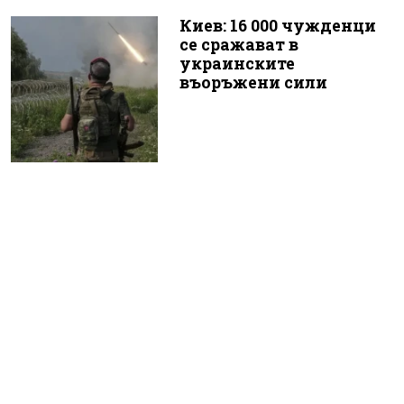
Киев: 16 000 чужденци
се сражават в
украинските
въоръжени сили