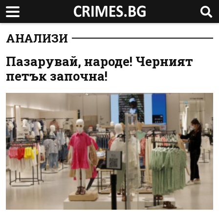
АНАЛИЗИ
Пазарувай, народе! Черният
петък започна!