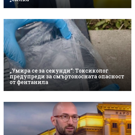
„Умира се за секунди“: Токсиколог
предупреди за смъртоносната опасност
от фентанила