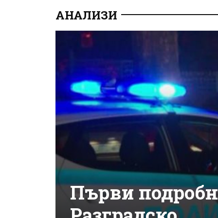
АНАЛИЗИ
Първи подробно
Разградско