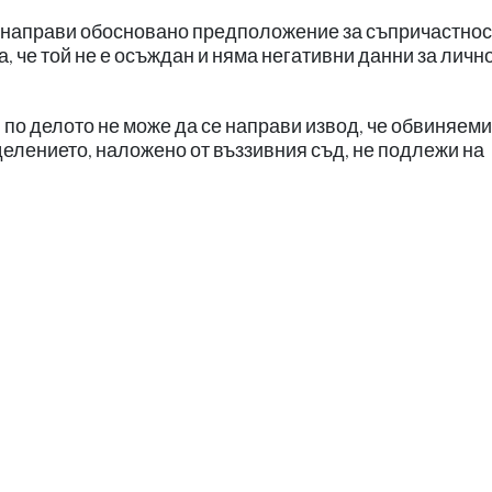
е направи обосновано предположение за съпричастнос
 че той не е осъждан и няма негативни данни за личн
по делото не може да се направи извод, че обвиняеми
елението, наложено от въззивния съд, не подлежи на