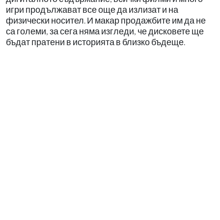
игри продължават все още да излизат и на
физически носител. И макар продажбите им да не
са големи, за сега няма изгледи, че дисковете ще
бъдат пратени в историята в близко бъдеще.