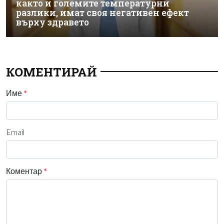
както и големите температурни
разлики, имат своя негативен ефект
върху здравето
КОМЕНТИРАЙ
Име
*
Email
Коментар
*