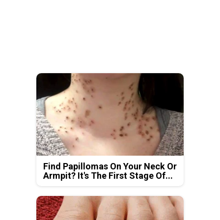
Find Papillomas On Your Neck Or
Armpit? It's The First Stage Of...