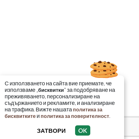
С използването на сайта вие приемате, че
използваме „
" за подобряване на
бисквитки
преживяването, персонализиране на
съдържанието и рекламите, и анализиране
на трафика. Вижте нашата
политика за
и
.
бисквитките
политика за поверителност
ЗАТВОРИ
OK