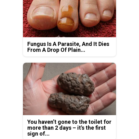
Fungus Is A Parasite, And It Dies
From A Drop Of Plain...
You haven’t gone to the toilet for
more than 2 days – it's the first
sign of...