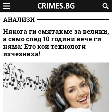
АНАЛИЗИ
Някога ги смятахме за велики,
а само след 10 години вече ги
няма: Ето кои технологи
изчезнаха!