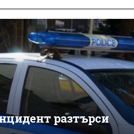
нцидент разтърси