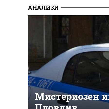
АНАЛИЗИ
Мистериозен и
Пловдив