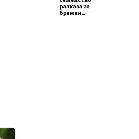
разказа за
бремен...