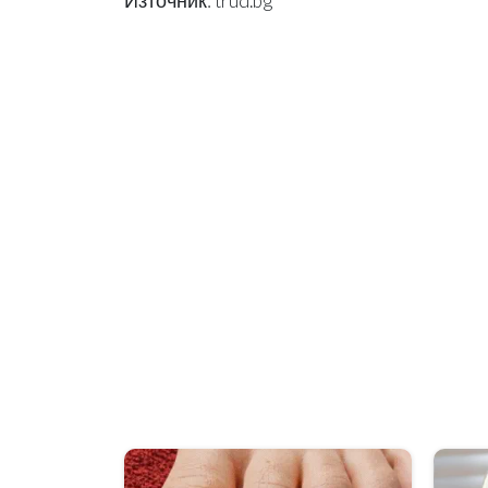
Източник: trud.bg