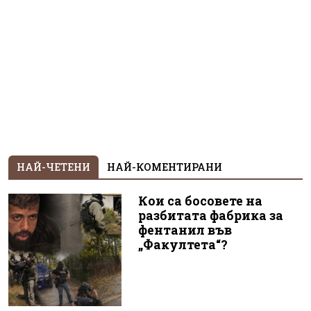
НАЙ-ЧЕТЕНИ
НАЙ-КОМЕНТИРАНИ
Кои са босовете на
разбитата фабрика за
фентанил във
„Факултета“?