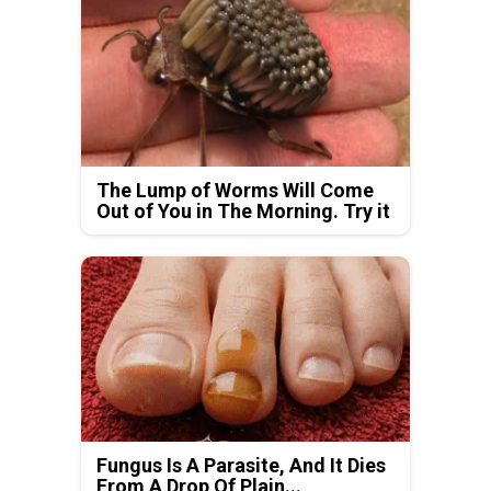
The Lump of Worms Will Come
Out of You in The Morning. Try it
Fungus Is A Parasite, And It Dies
From A Drop Of Plain...