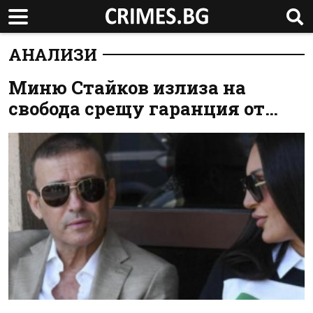
АНАЛИЗИ
Миню Стайков излиза на
свобода срещу гаранция от…