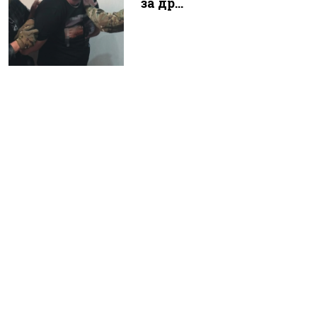
за др...