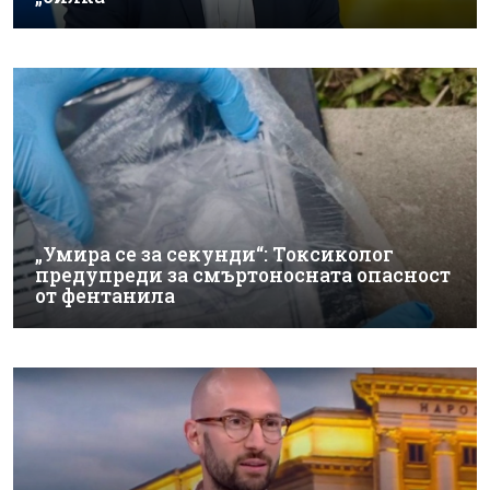
„Умира се за секунди“: Токсиколог
предупреди за смъртоносната опасност
от фентанила