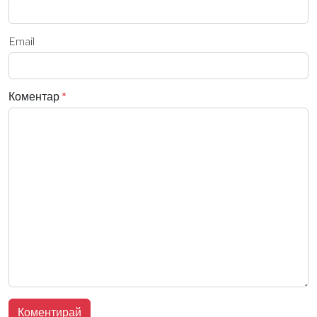
Email
Коментар
*