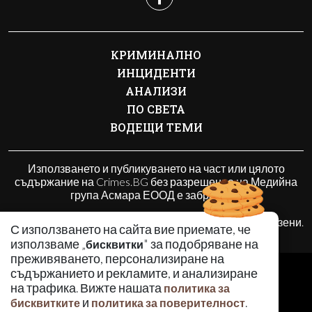
КРИМИНАЛНО
ИНЦИДЕНТИ
АНАЛИЗИ
ПО СВЕТА
ВОДЕЩИ ТЕМИ
Използването и публикуването на част или цялото
съдържание на Crimes.BG без разрешение на Медийна
група Асмара ЕООД е забранено.
© 2010 - 2026 | Crimes.BG. Всички права запазени.
С използването на сайта вие приемате, че
използваме „
" за подобряване на
бисквитки
преживяването, персонализиране на
РЕКЛАМА
съдържанието и рекламите, и анализиране
КОНТАКТИ
на трафика. Вижте нашата
политика за
и
.
бисквитките
политика за поверителност
ОБЩИ УСЛОВИЯ