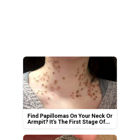
Find Papillomas On Your Neck Or
Armpit? It's The First Stage Of...