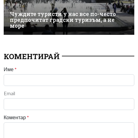
Чуждите туристи у нас все по-често
предпочитат градски туризъм, а не
море
КОМЕНТИРАЙ
Име
*
Email
Коментар
*