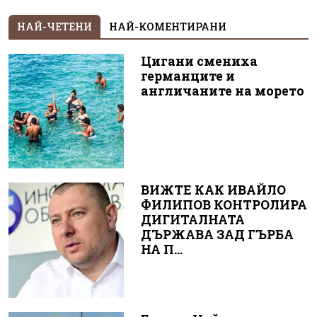
НАЙ-ЧЕТЕНИ
НАЙ-КОМЕНТИРАНИ
Цигани смениха
германците и
англичаните на морето
ВИЖТЕ КАК ИВАЙЛО
ФИЛИПОВ КОНТРОЛИРА
ДИГИТАЛНАТА
ДЪРЖАВА ЗАД ГЪРБА
НА П...