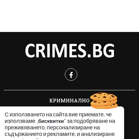
КРИМИНАЛНО
ИНЦИДЕНТИ
С използването на сайта вие приемате, че
АНАЛИЗИ
използваме „
" за подобряване на
бисквитки
ПО СВЕТА
преживяването, персонализиране на
ВОДЕЩИ ТЕМИ
съдържанието и рекламите, и анализиране