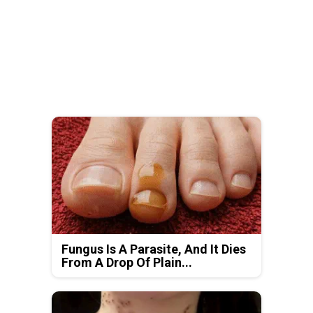
Fungus Is A Parasite, And It Dies
From A Drop Of Plain...