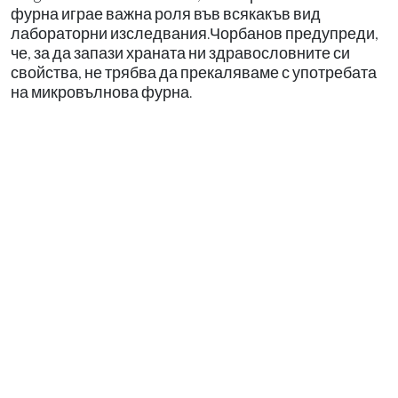
фурна играе важна роля във всякакъв вид
лабораторни изследвания.Чорбанов предупреди,
че, за да запази храната ни здравословните си
свойства, не трябва да прекаляваме с употребата
на микровълнова фурна.