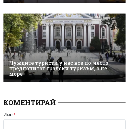
Чуждите туристи у нас все по-често
предпочитат градски туризъм, а не
море
КОМЕНТИРАЙ
Име
*