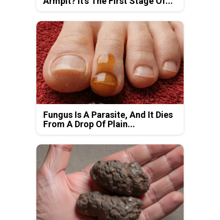
Armpit? It's The First Stage Of...
Fungus Is A Parasite, And It Dies
From A Drop Of Plain...