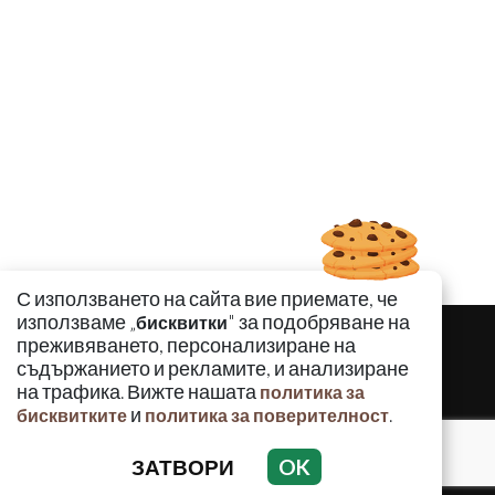
С използването на сайта вие приемате, че
използваме „
" за подобряване на
бисквитки
преживяването, персонализиране на
съдържанието и рекламите, и анализиране
на трафика. Вижте нашата
политика за
и
.
бисквитките
политика за поверителност
ЗАТВОРИ
OK