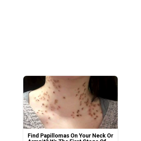
Find Papillomas On Your Neck Or