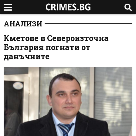
АНАЛИЗИ
Кметове в Североизточна
България погнати от
данъчните