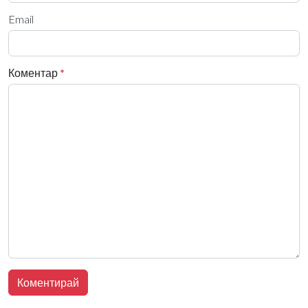
Email
Коментар
*