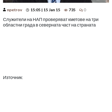
npetrov
15:05 | 15 Jan 15
735
0
Служители на НАП проверяват кметове на три
областни града в северната част на страната
Източник: