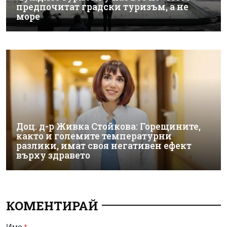
предпочитат градски туризъм, а не
море
Доц. д-р Живка Стойкова: Горещините,
както и големите температурни
разлики, имат своя негативен ефект
върху здравето
КОМЕНТИРАЙ
Име
*