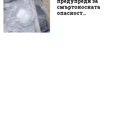
предупреди за
смъртоносната
опасност...