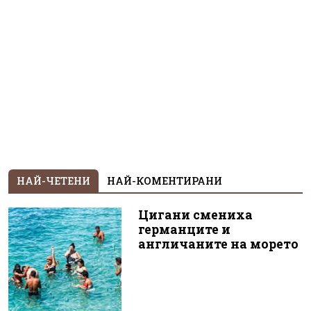
НАЙ-ЧЕТЕНИ
НАЙ-КОМЕНТИРАНИ
Цигани смениха
германците и
англичаните на морето