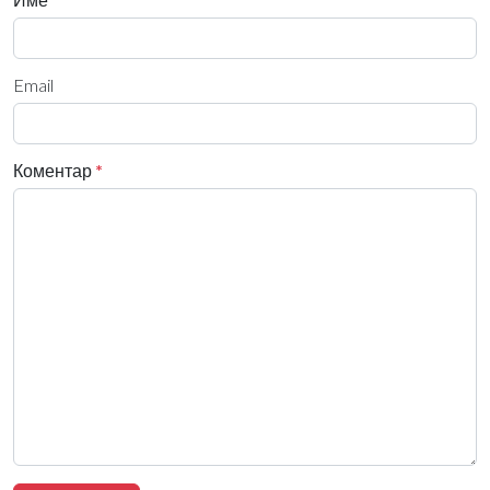
Email
Коментар
*