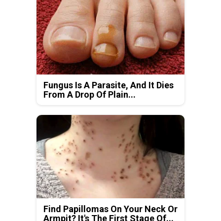
Fungus Is A Parasite, And It Dies
From A Drop Of Plain...
Find Papillomas On Your Neck Or
Armpit? It's The First Stage Of...