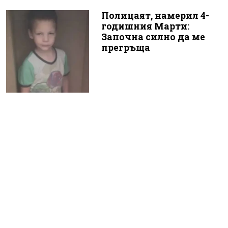
Полицаят, намерил 4-
годишния Марти:
Започна силно да ме
прегръща