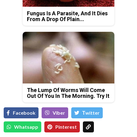
Fungus Is A Parasite, And It Dies
From A Drop Of Plain...
The Lump Of Worms Will Come
Out Of You In The Morning. Try It
Facebook
Viber
Тwitter
Whatsapp
Pinterest