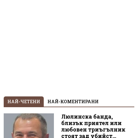
НАЙ-ЧЕТЕНИ
НАЙ-КОМЕНТИРАНИ
Люлинска банда,
близък приятел или
любовен триъгълник
стоят зад убийст...