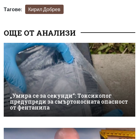
Тагове:
Кирил Добрев
ОЩЕ ОТ АНАЛИЗИ
„Умира се за секунди“: Токсиколог
предупреди за смъртоносната опасност
от фентанила