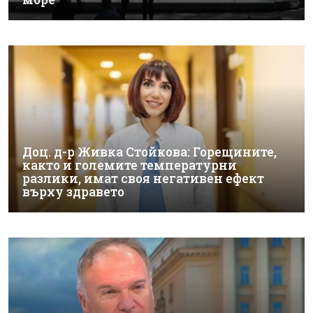
Доц. д-р Живка Стойкова: Горещините,
както и големите температурни
разлики, имат своя негативен ефект
върху здравето