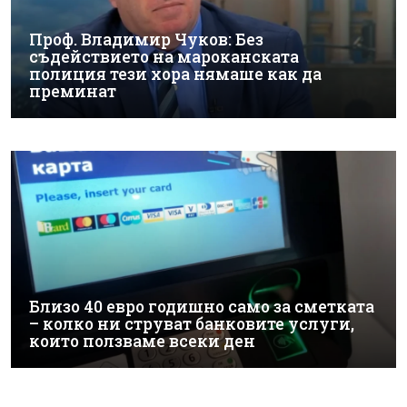
Проф. Владимир Чуков: Без
съдействието на мароканската
полиция тези хора нямаше как да
преминат
Близо 40 евро годишно само за сметката
– колко ни струват банковите услуги,
които ползваме всеки ден