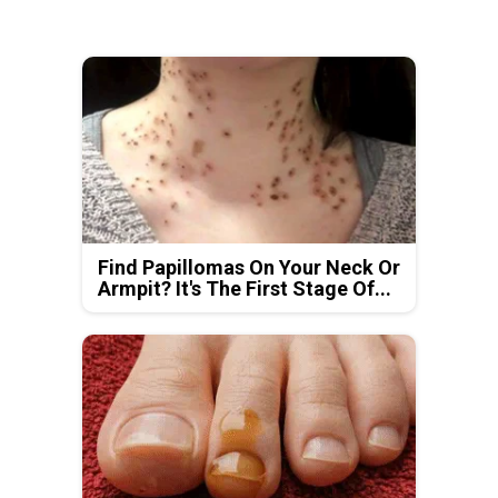
Find Papillomas On Your Neck Or
Armpit? It's The First Stage Of...