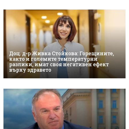
Доц. д-р Живка Стойкова: Горещините,
както и големите температурни
разлики, имат своя негативен ефект
върху здравето