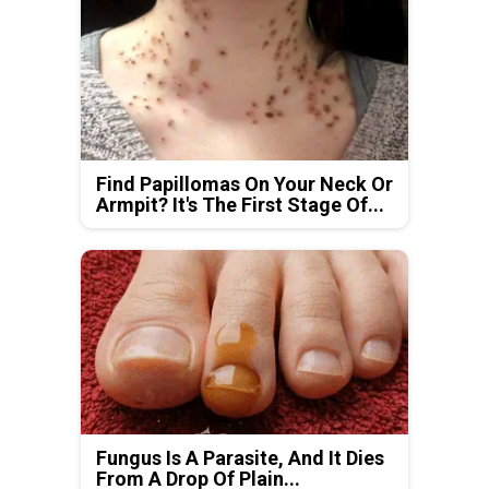
Find Papillomas On Your Neck Or
Armpit? It's The First Stage Of...
Fungus Is A Parasite, And It Dies
From A Drop Of Plain...