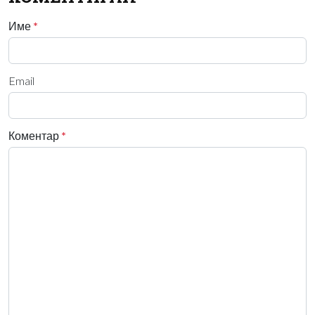
Име
*
Email
Коментар
*