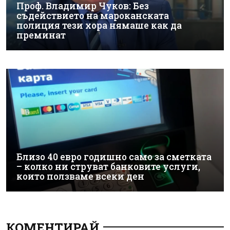
Проф. Владимир Чуков: Без
съдействието на мароканската
полиция тези хора нямаше как да
преминат
Близо 40 евро годишно само за сметката
– колко ни струват банковите услуги,
които ползваме всеки ден
КОМЕНТИРАЙ