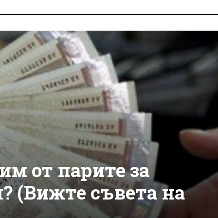
бим от парите за
? (Вижте съвета на