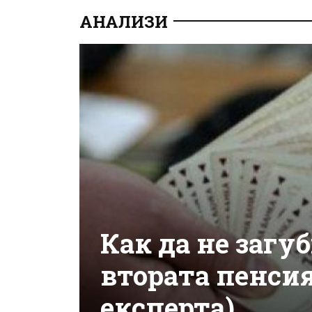
АНАЛИЗИ
Как да не загу
втората пенсия
експерта)