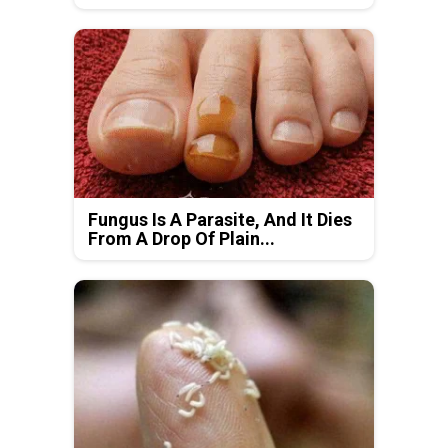
Fungus Is A Parasite, And It Dies
From A Drop Of Plain...