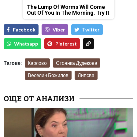
The Lump Of Worms Will Come
Out Of You In The Morning. Try It
Facebook
Viber
Тwitter
Whatsapp
Pinterest
Тагове:
Карлово
Стоянка Дудекова
Веселин Божилов
Липсва
ОЩЕ ОТ АНАЛИЗИ