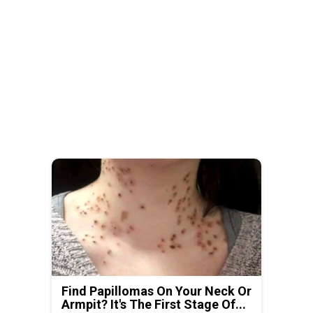
Find Papillomas On Your Neck Or
Armpit? It's The First Stage Of...