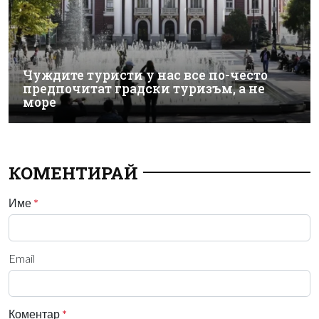
Чуждите туристи у нас все по-често
предпочитат градски туризъм, а не
море
КОМЕНТИРАЙ
Име
*
Email
Коментар
*