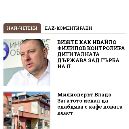
НАЙ-ЧЕТЕНИ
НАЙ-КОМЕНТИРАНИ
ВИЖТЕ КАК ИВАЙЛО
ФИЛИПОВ КОНТРОЛИРА
ДИГИТАЛНАТА
ДЪРЖАВА ЗАД ГЪРБА
НА П...
Милионерът Владо
Загатото искал да
снабдява с кафе новата
власт