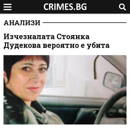
АНАЛИЗИ
Изчезналата Стоянка
Дудекова вероятно е убита