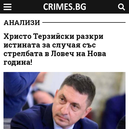
АНАЛИЗИ
Христо Терзийски разкри
истината за случая със
стрелбата в Ловеч на Нова
година!