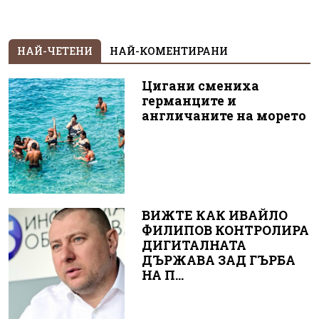
НАЙ-ЧЕТЕНИ
НАЙ-КОМЕНТИРАНИ
Цигани смениха
германците и
англичаните на морето
ВИЖТЕ КАК ИВАЙЛО
ФИЛИПОВ КОНТРОЛИРА
ДИГИТАЛНАТА
ДЪРЖАВА ЗАД ГЪРБА
НА П...