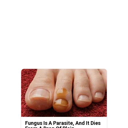
Fungus Is A Parasite, And It Dies