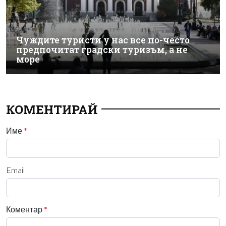
Чуждите туристи у нас все по-често
предпочитат градски туризъм, а не
море
КОМЕНТИРАЙ
Име
*
Email
Коментар
*