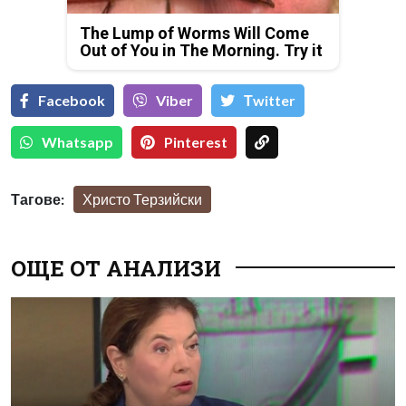
The Lump of Worms Will Come
Out of You in The Morning. Try it
Facebook
Viber
Тwitter
Whatsapp
Pinterest
Тагове:
Христо Терзийски
ОЩЕ ОТ АНАЛИЗИ