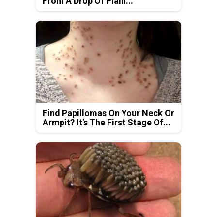
From A Drop Of Plain...
Find Papillomas On Your Neck Or
Armpit? It's The First Stage Of...