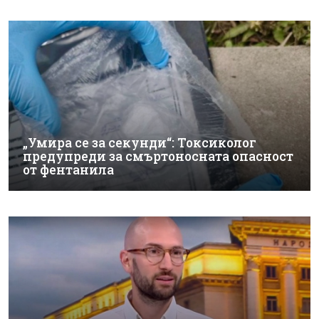
„Умира се за секунди“: Токсиколог
предупреди за смъртоносната опасност
от фентанила