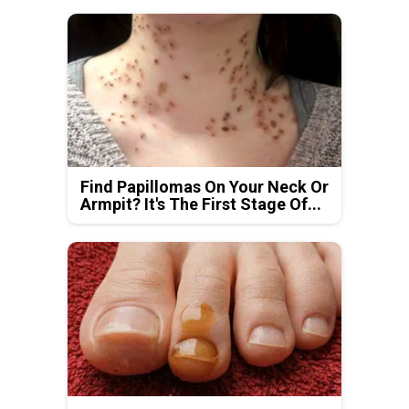
Find Papillomas On Your Neck Or
Armpit? It's The First Stage Of...