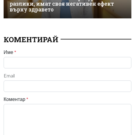
разлики, имат своя негативен ефект
върху здравето
КОМЕНТИРАЙ
Име
*
Email
Коментар
*