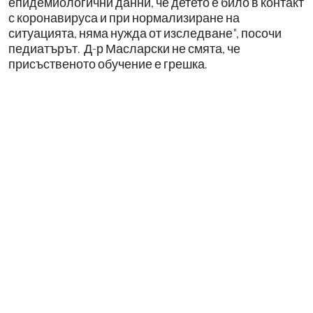
епидемиологични данни, че детето е било в контакт
с коронавируса и при нормализиране на
ситуацията, няма нужда от изследване", посочи
педиатърът. Д-р Масларски не смята, че
присъственото обучение е грешка.