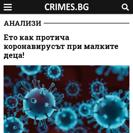
АНАЛИЗИ
Ето как протича
коронавирусът при малките
деца!