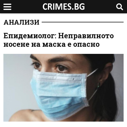
АНАЛИЗИ
Епидемиолог: Неправилното
носене на маска е опасно