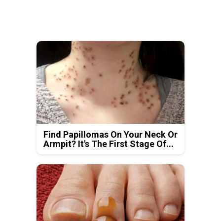
Find Papillomas On Your Neck Or
Armpit? It's The First Stage Of...