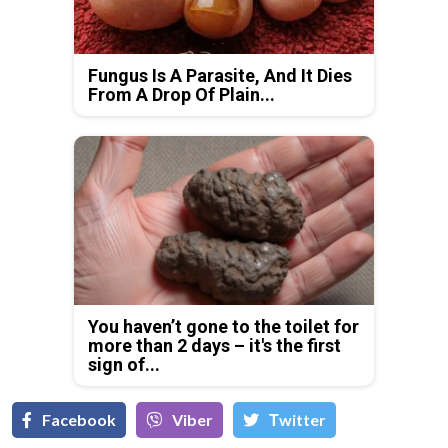
Fungus Is A Parasite, And It Dies
From A Drop Of Plain...
You haven’t gone to the toilet for
more than 2 days – it's the first
sign of...
Facebook
Viber
Тwitter