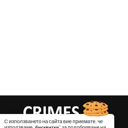
С използването на сайта вие приемате, че
използваме „
" за подобряване на
бисквитки