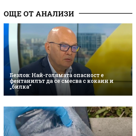
ОЩЕ ОТ АНАЛИЗИ
Безлов: Най-голямата опасност е
фентанилът да се смесва с кокаин и
„билка“