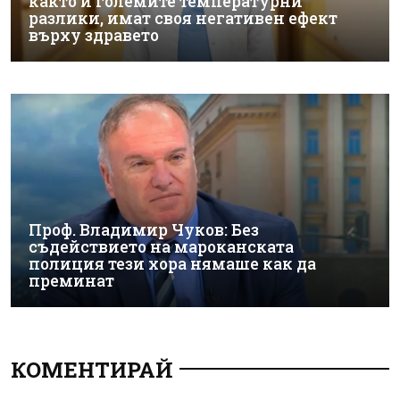
както и големите температурни
разлики, имат своя негативен ефект
върху здравето
Проф. Владимир Чуков: Без
съдействието на мароканската
полиция тези хора нямаше как да
преминат
КОМЕНТИРАЙ