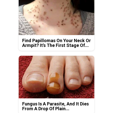
Find Papillomas On Your Neck Or
Armpit? It's The First Stage Of...
Fungus Is A Parasite, And It Dies
From A Drop Of Plain...