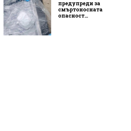
предупреди за
смъртоносната
опасност...