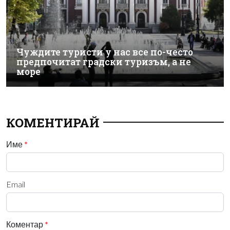
Чуждите туристи у нас все по-често
предпочитат градски туризъм, а не
море
КОМЕНТИРАЙ
Име
*
Email
Коментар
*