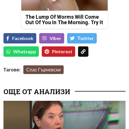
The Lump Of Worms Will Come
Out Of You In The Morning. Try It
Facebook
Viber
Тwitter
Whatsapp
Pinterest
Тагове:
Спас Гърневски
ОЩЕ ОТ АНАЛИЗИ