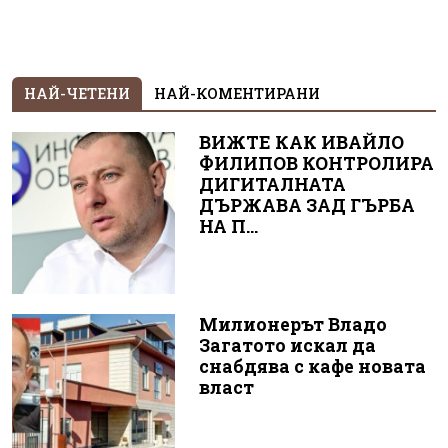
НАЙ-ЧЕТЕНИ
НАЙ-КОМЕНТИРАНИ
ВИЖТЕ КАК ИВАЙЛО
ФИЛИПОВ КОНТРОЛИРА
ДИГИТАЛНАТА
ДЪРЖАВА ЗАД ГЪРБА
НА П...
Милионерът Владо
Загатото искал да
снабдява с кафе новата
власт