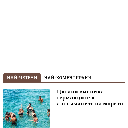
НАЙ-ЧЕТЕНИ
НАЙ-КОМЕНТИРАНИ
Цигани смениха
германците и
англичаните на морето