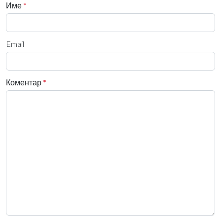
Име
*
Email
Коментар
*