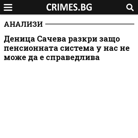
АНАЛИЗИ
Деница Сачева разкри защо
пенсионната система у нас не
може да е справедлива