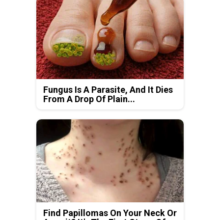
Fungus Is A Parasite, And It Dies
From A Drop Of Plain...
Find Papillomas On Your Neck Or