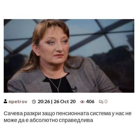
npetrov
20:26 | 26 Oct 20
406
0
Сачева разкри защо пенсионната система у нас не
може да е абсолютно справедлива