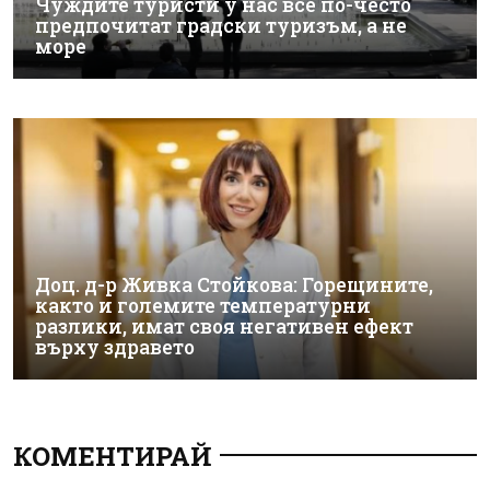
Чуждите туристи у нас все по-често
предпочитат градски туризъм, а не
море
Доц. д-р Живка Стойкова: Горещините,
както и големите температурни
разлики, имат своя негативен ефект
върху здравето
КОМЕНТИРАЙ