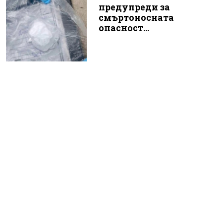
предупреди за
смъртоносната
опасност...