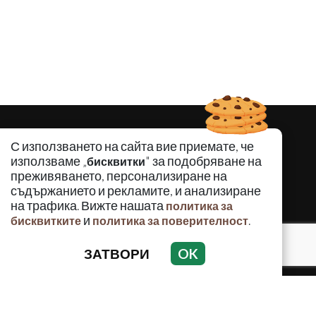
С използването на сайта вие приемате, че
използваме „
" за подобряване на
бисквитки
преживяването, персонализиране на
съдържанието и рекламите, и анализиране
на трафика. Вижте нашата
политика за
и
.
бисквитките
политика за поверителност
ЗАТВОРИ
OK
КРИМИНАЛНО
ИНЦИДЕНТИ
АНАЛИЗИ
ПО СВЕТА