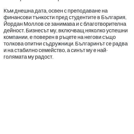
Към днешна дата, освен с преподаване на
финансови тънкости пред студентите в България,
Йордан Моллов се занимава и с благотворителна
дейност. Бизнесът му, включващ няколко успешни
компании, е поверен в ръцете на негови също
толкова опитни съдружници. Българинът се радва
и на стабилно семейство, а синът му е най-
голямата му радост.