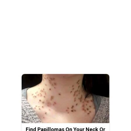
Find Papillomas On Your Neck Or