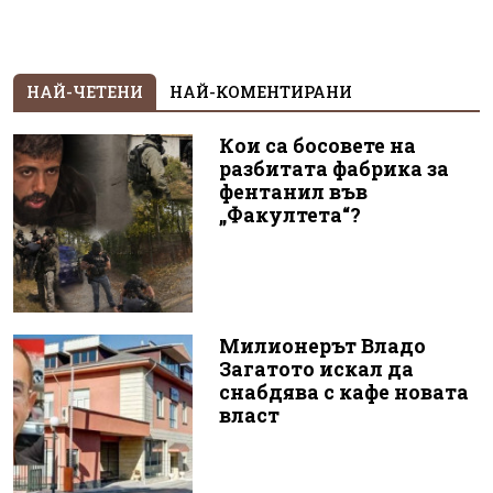
НАЙ-ЧЕТЕНИ
НАЙ-КОМЕНТИРАНИ
Кои са босовете на
разбитата фабрика за
фентанил във
„Факултета“?
Милионерът Владо
Загатото искал да
снабдява с кафе новата
власт