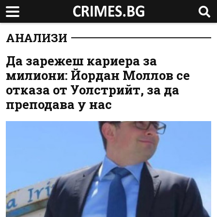
АНАЛИЗИ
Да зарежеш кариера за
милиони: Йордан Моллов се
отказа от Уолстрийт, за да
преподава у нас