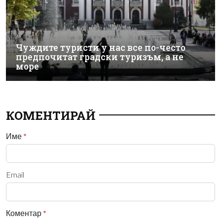
Чуждите туристи у нас все по-често
предпочитат градски туризъм, а не
море
КОМЕНТИРАЙ
Име
*
Email
Коментар
*