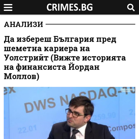
АНАЛИЗИ
Да избереш България пред
шеметна кариера на
Уолстрийт (Вижте историята
на финансиста Йордан
Моллов)