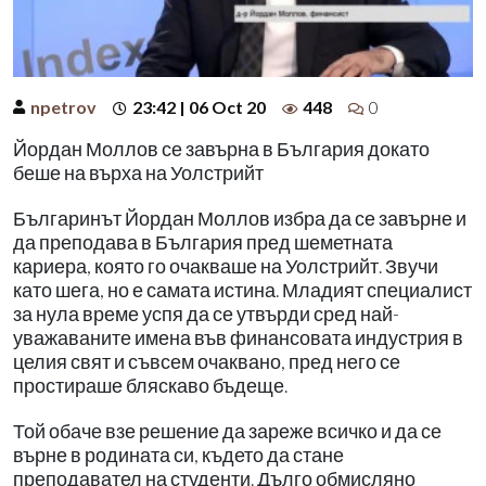
npetrov
23:42 | 06 Oct 20
448
0
Йордан Моллов се завърна в България докато
беше на върха на Уолстрийт
Българинът Йордан Моллов избра да се завърне и
да преподава в България пред шеметната
кариера, която го очакваше на Уолстрийт. Звучи
като шега, но е самата истина. Младият специалист
за нула време успя да се утвърди сред най-
уважаваните имена във финансовата индустрия в
целия свят и съвсем очаквано, пред него се
простираше бляскаво бъдеще.
Той обаче взе решение да зареже всичко и да се
върне в родината си, където да стане
преподавател на студенти. Дълго обмисляно