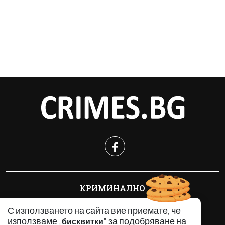
КРИМИНАЛНО
ИНЦИДЕНТИ
С използването на сайта вие приемате, че
АНАЛИЗИ
използваме „
" за подобряване на
бисквитки