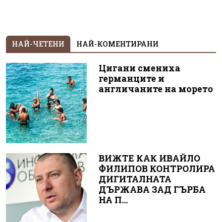
НАЙ-ЧЕТЕНИ
НАЙ-КОМЕНТИРАНИ
Цигани смениха
германците и
англичаните на морето
ВИЖТЕ КАК ИВАЙЛО
ФИЛИПОВ КОНТРОЛИРА
ДИГИТАЛНАТА
ДЪРЖАВА ЗАД ГЪРБА
НА П...