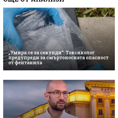
„Умира се за секунди“: Токсиколог
предупреди за смъртоносната опасност
от фентанила