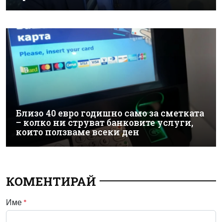
Близо 40 евро годишно само за сметката
– колко ни струват банковите услуги,
които ползваме всеки ден
КОМЕНТИРАЙ
Име
*