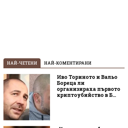
НАЙ-ЧЕТЕНИ
НАЙ-КОМЕНТИРАНИ
Иво Ториното и Вальо
Бореца ли
организираха първото
криптоубийство в Б...