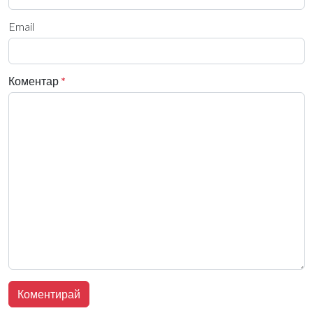
Email
Коментар
*