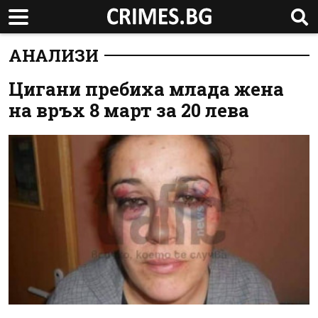
АНАЛИЗИ
Цигани пребиха млада жена
на връх 8 март за 20 лева