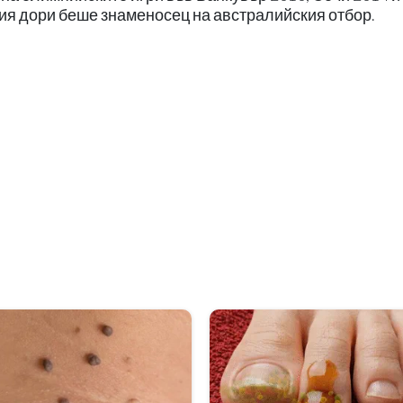
сия дори беше знаменосец на австралийския отбор.