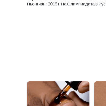
Пьонгчанг 2018 г. На Олимпиадата в Ру