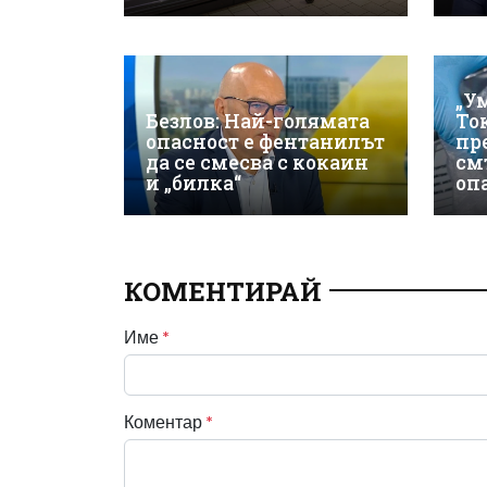
„У
Безлов: Най-голямата
То
опасност е фентанилът
пр
да се смесва с кокаин
см
и „билка“
оп
КОМЕНТИРАЙ
Име
*
Коментар
*