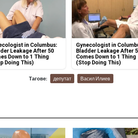
cologist in Columbus:
Gynecologist in Columb
der Leakage After 50
Bladder Leakage After 
es Down to 1 Thing
Comes Down to 1 Thing
p Doing This)
(Stop Doing This)
Тагове:
депутат
Васил Илиев