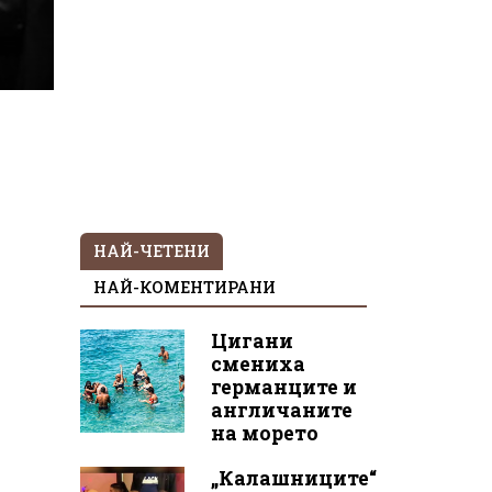
НАЙ-ЧЕТЕНИ
НАЙ-КОМЕНТИРАНИ
Цигани
смениха
германците и
англичаните
на морето
„Калашниците“