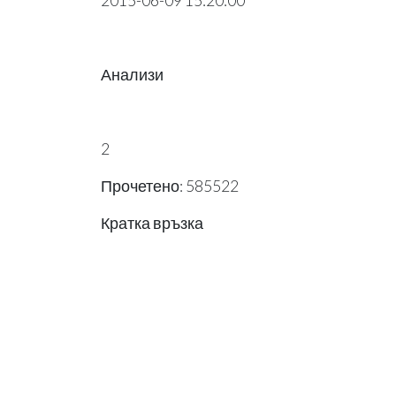
2015-06-09 15:20:00
Анализи
2
Прочетено: 585522
Кратка връзка