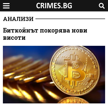
АНАЛИЗИ
Биткойнът покорява нови
висоти