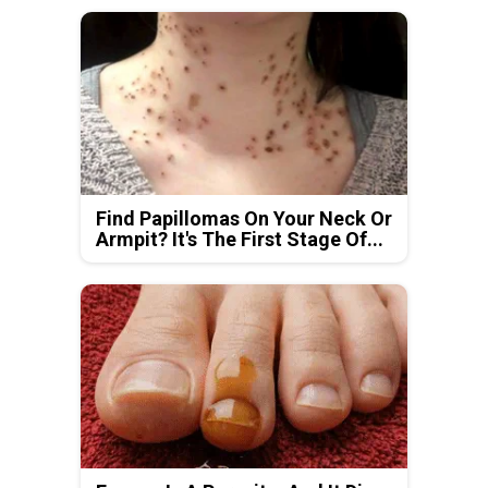
Find Papillomas On Your Neck Or
Armpit? It's The First Stage Of...