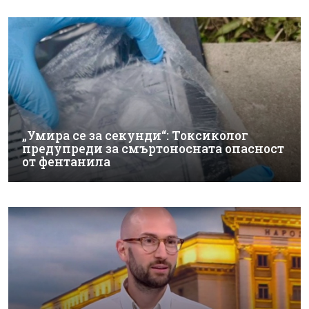
„Умира се за секунди“: Токсиколог
предупреди за смъртоносната опасност
от фентанила