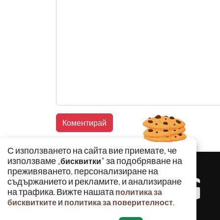
С използването на сайта вие приемате, че
използваме „
" за подобряване на
бисквитки
преживяването, персонализиране на
съдържанието и рекламите, и анализиране
на трафика. Вижте нашата
политика за
и
.
бисквитките
политика за поверителност