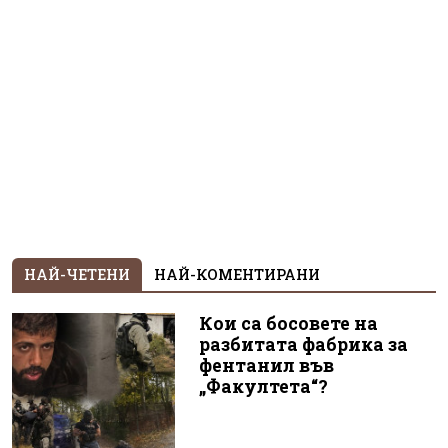
НАЙ-ЧЕТЕНИ
НАЙ-КОМЕНТИРАНИ
Кои са босовете на
разбитата фабрика за
фентанил във
„Факултета“?