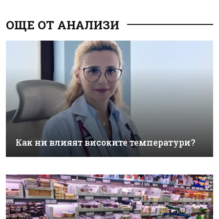
ОЩЕ ОТ АНАЛИЗИ
Как ни влияят високите температури?