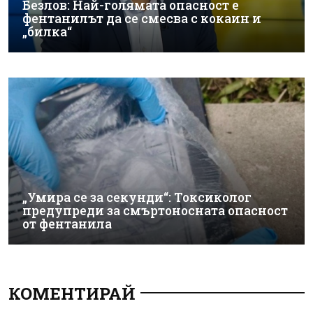
Безлов: Най-голямата опасност е
фентанилът да се смесва с кокаин и
„билка“
„Умира се за секунди“: Токсиколог
предупреди за смъртоносната опасност
от фентанила
КОМЕНТИРАЙ