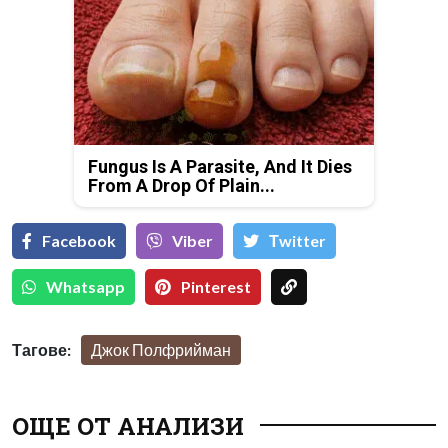
Fungus Is A Parasite, And It Dies
From A Drop Of Plain...
Facebook
Viber
Тwitter
Whatsapp
Pinterest
Тагове:
Джок Полфрийман
ОЩЕ ОТ АНАЛИЗИ