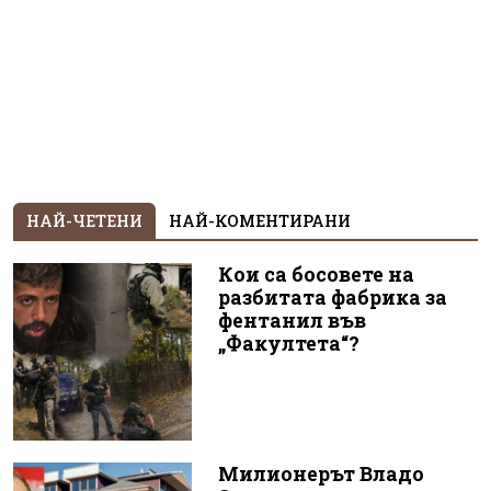
НАЙ-ЧЕТЕНИ
НАЙ-КОМЕНТИРАНИ
Кои са босовете на
разбитата фабрика за
фентанил във
„Факултета“?
Милионерът Владо