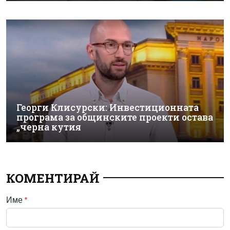
Георги Клисурски: Инвестиционната
програма за общинските проекти остава
„черна кутия
КОМЕНТИРАЙ
Име
*