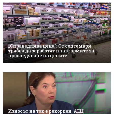
„Справедлива цена“: От септември
трябва да заработят платформите за
проследяване на цените
Износът на ток е рекорден, АЕЦ