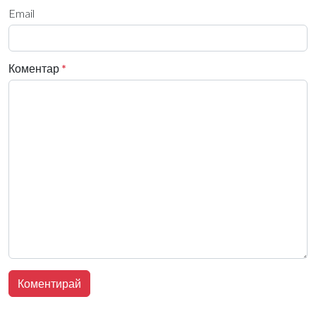
Email
Коментар
*