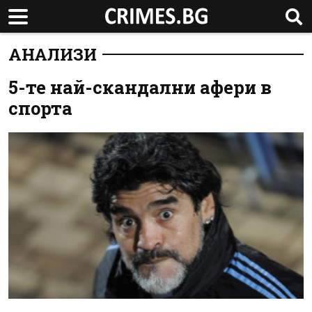
АНАЛИЗИ
5-те най-скандални афери в
спорта