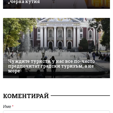
„черна кутия
Чуждите туристи у нас все по-често
предпочитат градски туризъм, а не
море
КОМЕНТИРАЙ
Име
*