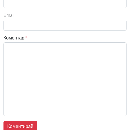
Email
Коментар
*