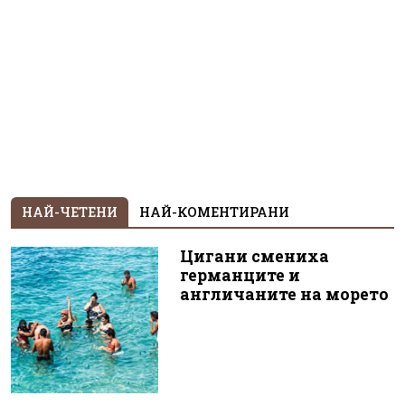
НАЙ-ЧЕТЕНИ
НАЙ-КОМЕНТИРАНИ
Цигани смениха
германците и
англичаните на морето