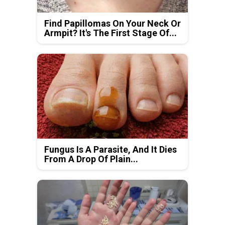
Find Papillomas On Your Neck Or
Armpit? It's The First Stage Of...
Fungus Is A Parasite, And It Dies
From A Drop Of Plain...