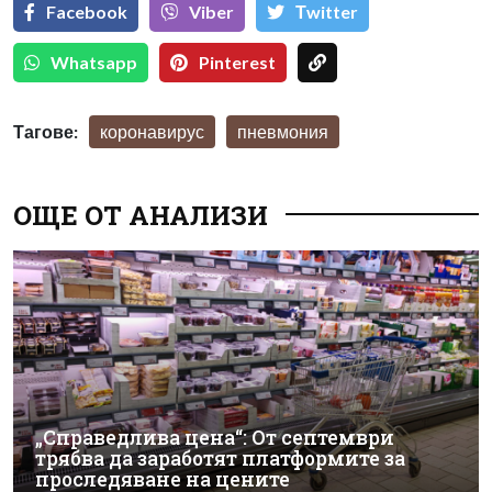
Facebook
Viber
Тwitter
Whatsapp
Pinterest
Тагове:
коронавирус
пневмония
ОЩЕ ОТ АНАЛИЗИ
„Справедлива цена“: От септември
трябва да заработят платформите за
проследяване на цените