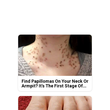
Find Papillomas On Your Neck Or
Armpit? It's The First Stage Of...