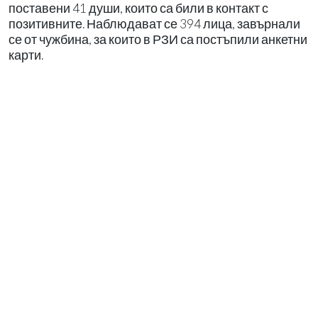
поставени 41 души, които са били в контакт с
позитивните. Наблюдават се 394 лица, завърнали
се от чужбина, за които в РЗИ са постъпили анкетни
карти.