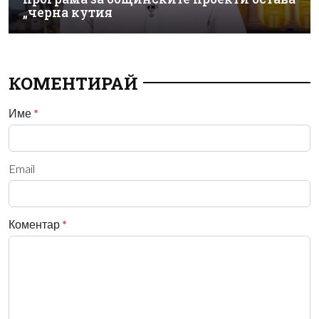
„черна кутия
КОМЕНТИРАЙ
Име
*
Email
Коментар
*