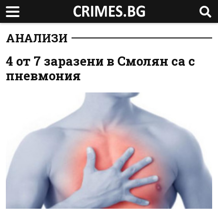
АНАЛИЗИ
4 от 7 заразени в Смолян са с
пневмония