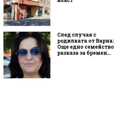
власт
След случая с
родилката от Варна:
Още едно семейство
разказа за бремен...